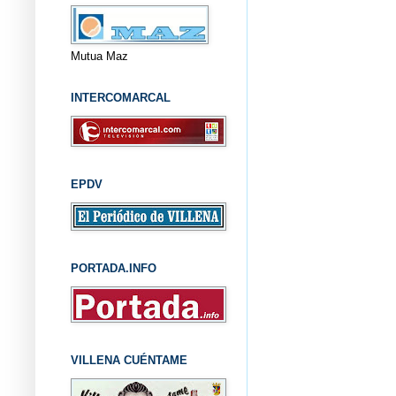
Mutua Maz
INTERCOMARCAL
EPDV
PORTADA.INFO
VILLENA CUÉNTAME