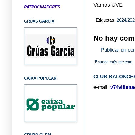
Vamos UVE
PATROCINADORES
Etiquetas:
2024/202
GRÚAS GARCÍA
No hay come
Publicar un co
Entrada más reciente
CLUB BALONCES
CAIXA POPULAR
e-mail.
v74villen