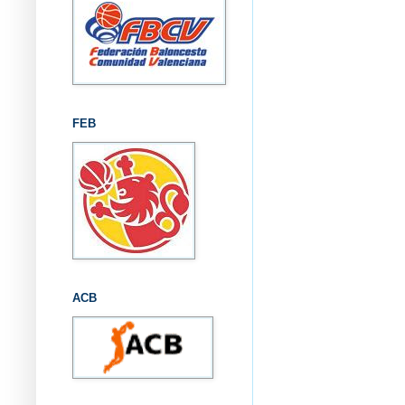
FEB
ACB