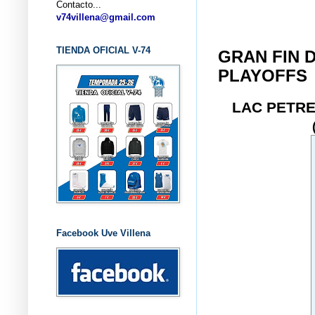
Contacto...
... C
v74villena@gmail.com
TIENDA OFICIAL V-74
GRAN FIN 
PLAYOFFS
LAC PETR
Facebook Uve Villena