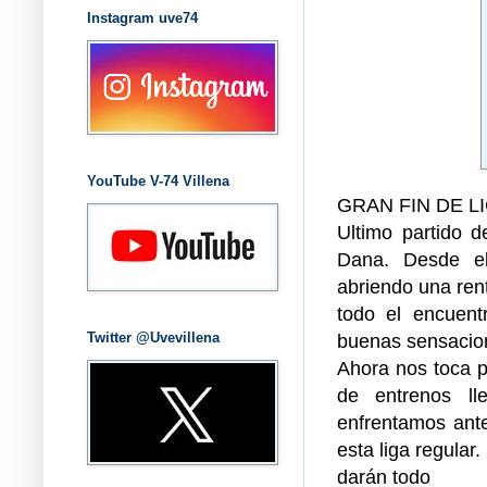
Instagram uve74
YouTube V-74 Villena
GRAN FIN DE L
Ultimo partido 
Dana. Desde el
abriendo una rent
todo el encuent
buenas sensacio
Twitter @Uvevillena
Ahora nos toca p
de entrenos ll
enfrentamos ante
esta liga regular
darán todo