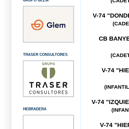
(CADE
GRUPO GLEM
V-74 "DON
(CADE
CB BANY
(CADE
TRASER CONSULTORES
V-74 "H
(INFANT
V-74 "IZQU
HEBRADERA
(INFA
V-74 "HI