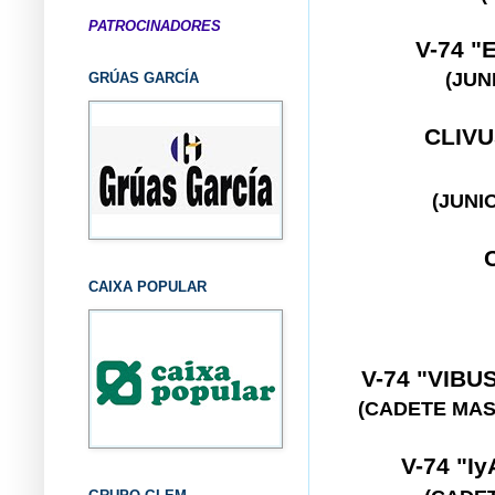
PATROCINADORES
V-74 "
(JUN
GRÚAS GARCÍA
CLIV
(JUNI
CAIXA POPULAR
V-74 "VIB
(CADETE MAS
V-74 "