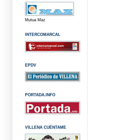
Mutua Maz
INTERCOMARCAL
EPDV
PORTADA.INFO
VILLENA CUÉNTAME