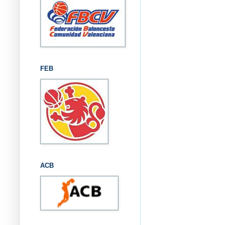
FEB
ACB