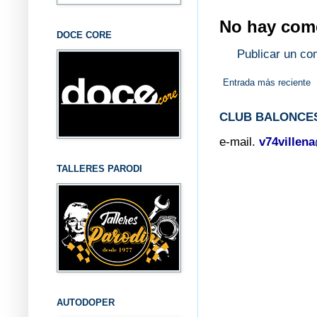
No hay come
DOCE CORE
Publicar un co
Entrada más reciente
CLUB BALONCES
e-mail.
v74villen
TALLERES PARODI
AUTODOPER