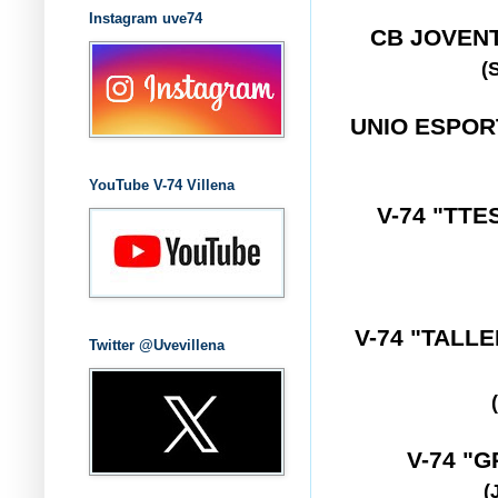
Instagram uve74
CB JOVEN
(
UNIO ESPO
YouTube V-74 Villena
V-74 "TTE
V-74 "TALL
Twitter @Uvevillena
V-74 "
(