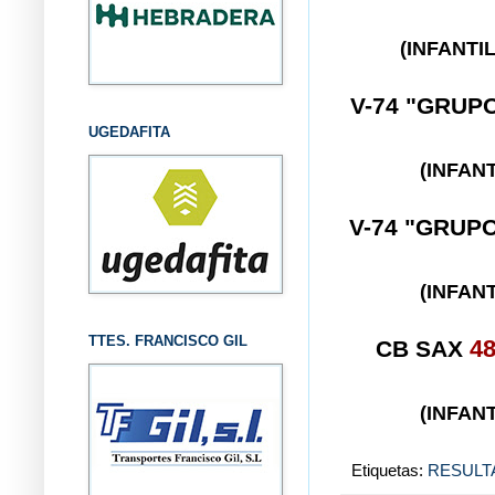
(INFANT
V-74 "GRUP
UGEDAFITA
(INFAN
V-74 "GRUP
(INFAN
TTES. FRANCISCO GIL
CB SAX
4
(INFAN
Etiquetas:
RESULT