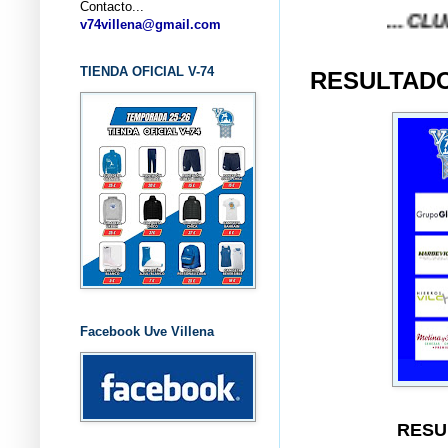
Contacto...
... CLUB BALON
v74villena@gmail.com
TIENDA OFICIAL V-74
RESULTADO
Facebook Uve Villena
RESU