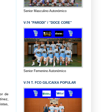
Senior Masculino Autonómico
V-74 "PARODI" / "DOCE CORE"
Senior Femenino Autonómico
V-74 T. FCO GIL/CAIXA POPULAR
tor de
ínez,
istas,