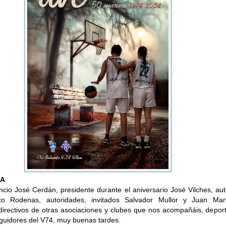
ÍA
ncio José Cerdán, presidente durante el aniversario José Vilches, au
sco Rodenas, autoridades, invitados Salvador Mullor y Juan Mart
directivos de otras asociaciones y clubes que nos acompañáis, deport
eguidores del V74, muy buenas tardes.