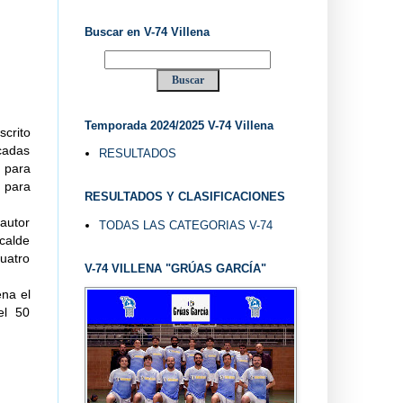
Buscar en V-74 Villena
Temporada 2024/2025 V-74 Villena
scrito
cadas
RESULTADOS
 para
ó para
RESULTADOS Y CLASIFICACIONES
autor
TODAS LAS CATEGORIAS V-74
calde
uatro
V-74 VILLENA "GRÚAS GARCÍA"
ena el
el 50