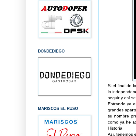
DONDEDIEGO
Si el final de
la independenc
seguir y así s
Entrando ya en
MARISCOS EL RUSO
grandes aparta
su nombre pre
como ya he ad
Historia.
Así, tenemos e