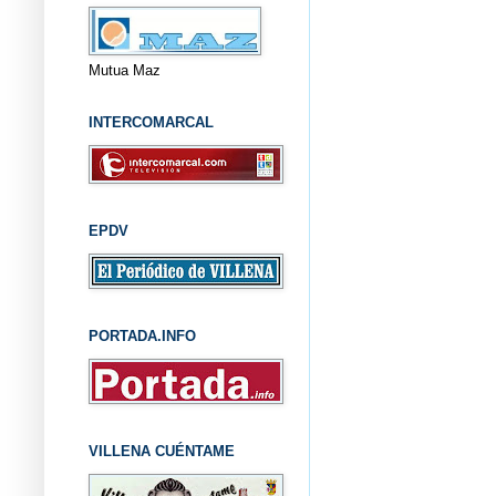
Mutua Maz
INTERCOMARCAL
EPDV
PORTADA.INFO
VILLENA CUÉNTAME