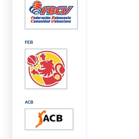
FEB
ACB