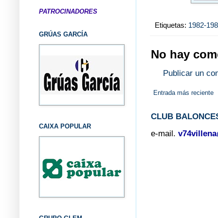
PATROCINADORES
Etiquetas:
1982-19
GRÚAS GARCÍA
No hay come
Publicar un co
Entrada más reciente
CLUB BALONCES
CAIXA POPULAR
e-mail.
v74villen