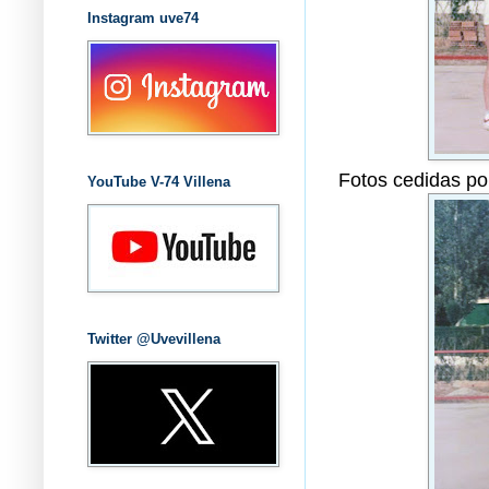
Instagram uve74
Fotos cedidas p
YouTube V-74 Villena
Twitter @Uvevillena