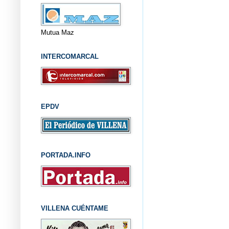
Mutua Maz
INTERCOMARCAL
EPDV
PORTADA.INFO
VILLENA CUÉNTAME