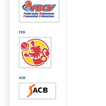
FEB
ACB