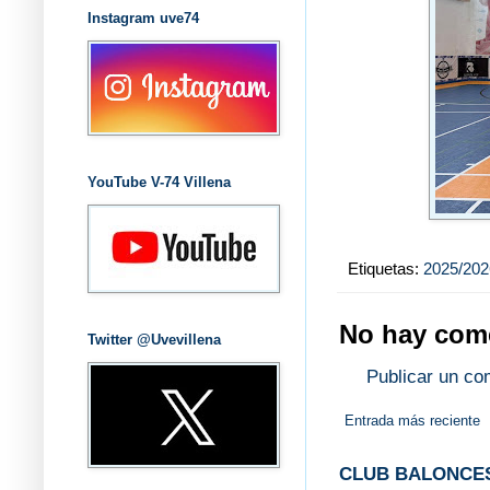
Instagram uve74
YouTube V-74 Villena
Etiquetas:
2025/202
No hay come
Twitter @Uvevillena
Publicar un co
Entrada más reciente
CLUB BALONCES