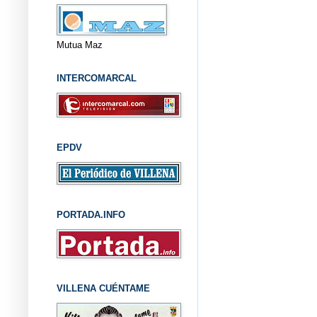
Mutua Maz
INTERCOMARCAL
EPDV
PORTADA.INFO
VILLENA CUÉNTAME