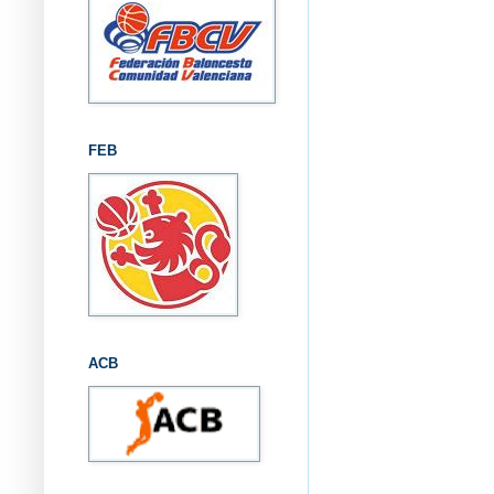
FEB
ACB