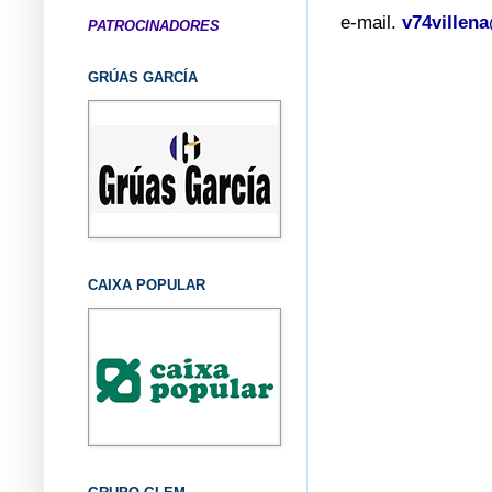
e-mail.
v74villen
PATROCINADORES
GRÚAS GARCÍA
CAIXA POPULAR