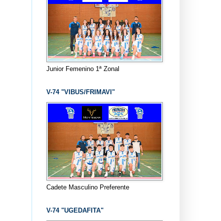
Junior Femenino 1ª Zonal
V-74 "VIBUS/FRIMAVI"
Cadete Masculino Preferente
V-74 "UGEDAFITA"