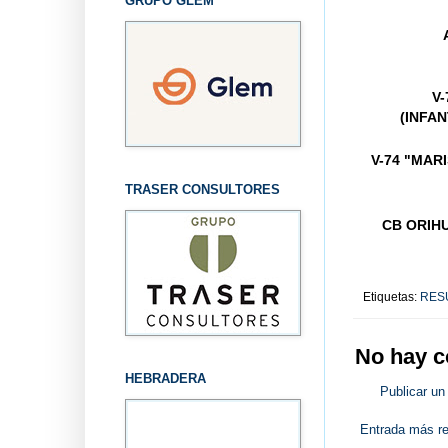
GRUPO GLEM
V-
(INFA
V-74 "MAR
TRASER CONSULTORES
CB ORI
Etiquetas:
RES
No hay c
HEBRADERA
Publicar un
Entrada más re