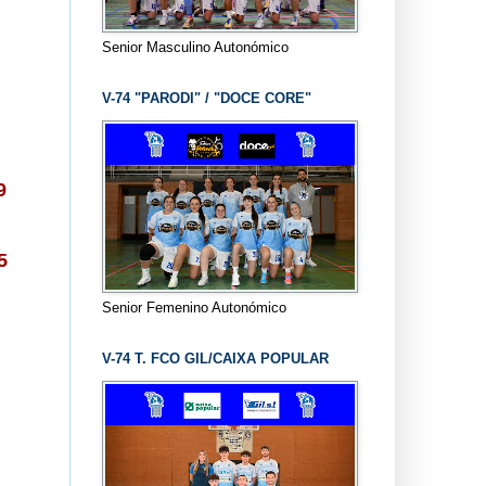
Senior Masculino Autonómico
V-74 "PARODI" / "DOCE CORE"
9
5
Senior Femenino Autonómico
V-74 T. FCO GIL/CAIXA POPULAR