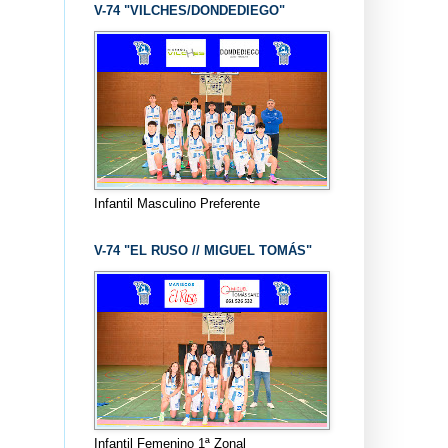
V-74 "VILCHES/DONDEDIEGO"
Infantil Masculino Preferente
V-74 "EL RUSO // MIGUEL TOMÁS"
Infantil Femenino 1ª Zonal