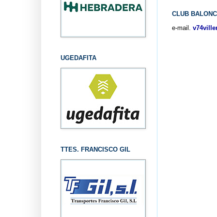
CLUB BALONC
e-mail.
v74vill
UGEDAFITA
TTES. FRANCISCO GIL