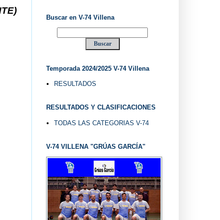
VILLENA DESDE 1.974 ... EL "UVE" ...
Buscar en V-74 Villena
Temporada 2024/2025 V-74 Villena
RESULTADOS
RESULTADOS Y CLASIFICACIONES
TODAS LAS CATEGORIAS V-74
V-74 VILLENA "GRÚAS GARCÍA"