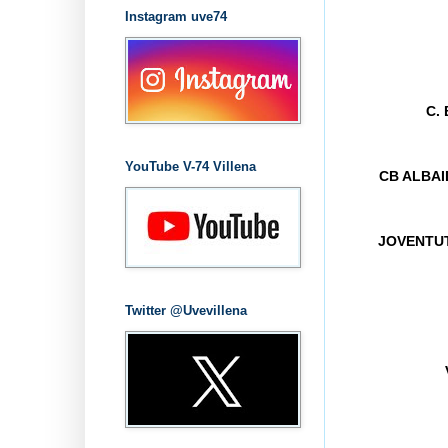
Instagram uve74
C.
YouTube V-74 Villena
CB ALBA
JOVENTUT
Twitter @Uvevillena