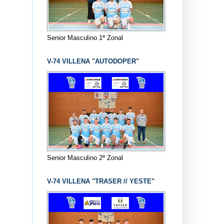
Senior Masculino 1ª Zonal
V-74 VILLENA "AUTODOPER"
Senior Masculino 2ª Zonal
V-74 VILLENA "TRASER // YESTE"