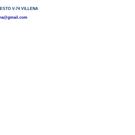
ESTO V-74 VILLENA
ena@gmail.com