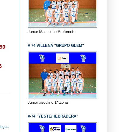
Junior Masculino Preferente
V-74 VILLENA "GRUPO GLEM"
50
6
Junior asculino 1ª Zonal
V-74 "YESTE/HEBRADERA"
tigua