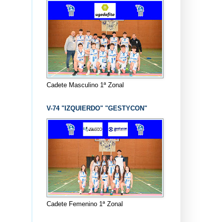
Cadete Masculino 1ª Zonal
V-74 "IZQUIERDO" "GESTYCON"
Cadete Femenino 1ª Zonal