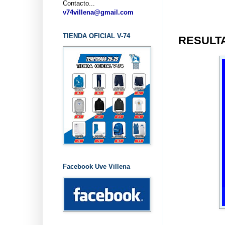
Contacto...
... CLU
v74villena@gmail.com
TIENDA OFICIAL V-74
RESULTA
Facebook Uve Villena