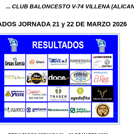
B BALONCESTO V-74 VILLENA (ALICANTE) ... V-74 
DOS JORNADA 21 y 22 DE MARZO 2026