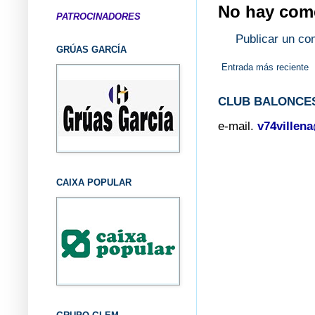
No hay come
PATROCINADORES
Publicar un co
GRÚAS GARCÍA
Entrada más reciente
CLUB BALONCES
e-mail.
v74villen
CAIXA POPULAR