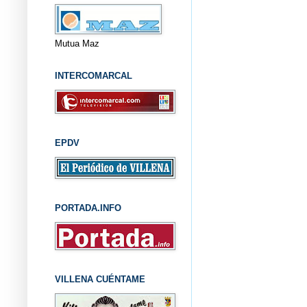
Mutua Maz
INTERCOMARCAL
EPDV
PORTADA.INFO
VILLENA CUÉNTAME