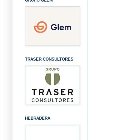
GRUPO GLEM
TRASER CONSULTORES
HEBRADERA