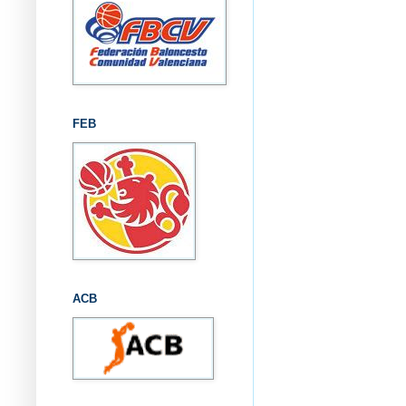
FEB
ACB