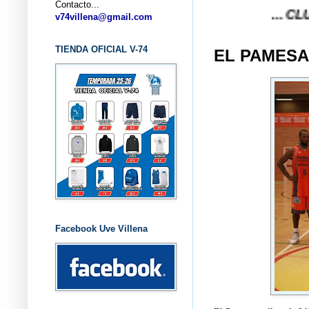
Contacto...
... CLUB BALO
v74villena@gmail.com
TIENDA OFICIAL V-74
EL PAMESA
Facebook Uve Villena