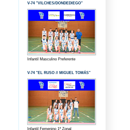
V-74 "VILCHES/DONDEDIEGO"
Infantil Masculino Preferente
V-74 "EL RUSO // MIGUEL TOMÁS"
Infantil Femenino 1ª Zonal