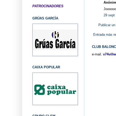
Anónimo
PATROCINADORES
Joooooo
29 sept 
GRÚAS GARCÍA
Publicar un
Entrada más re
CLUB BALONC
e-mail.
v74vill
CAIXA POPULAR