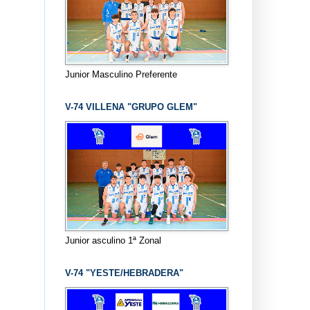
Junior Masculino Preferente
V-74 VILLENA "GRUPO GLEM"
Junior asculino 1ª Zonal
V-74 "YESTE/HEBRADERA"