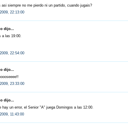
s asi siempre no me pierdo ni un partido, cuando jugais?
2009, 22:13:00
 dijo...
 a las 19:00.
2009, 22:54:00
 dijo...
oooseeee!!
2009, 23:33:00
 dijo...
 hay un error, el Senior "A" juega Domingos a las 12:00.
2009, 11:43:00