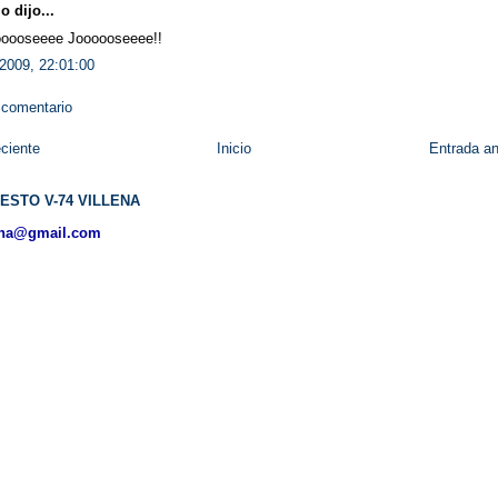
 dijo...
oooseeee Joooooseeee!!
2009, 22:01:00
 comentario
ciente
Inicio
Entrada an
ESTO V-74 VILLENA
ena@gmail.com