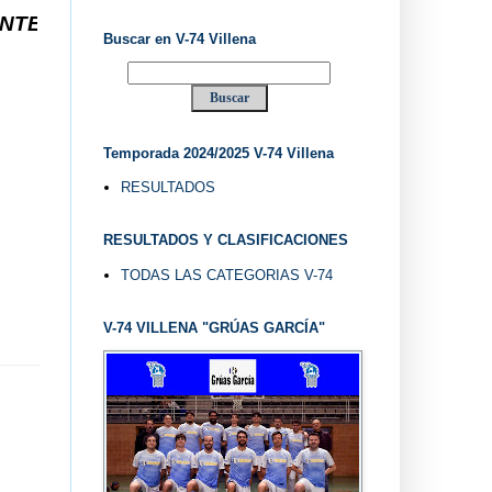
-74 VILLENA DESDE 1.974 ... EL "UVE" ...
Buscar en V-74 Villena
Temporada 2024/2025 V-74 Villena
RESULTADOS
RESULTADOS Y CLASIFICACIONES
TODAS LAS CATEGORIAS V-74
V-74 VILLENA "GRÚAS GARCÍA"