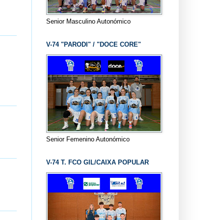
Senior Masculino Autonómico
V-74 "PARODI" / "DOCE CORE"
Senior Femenino Autonómico
V-74 T. FCO GIL/CAIXA POPULAR