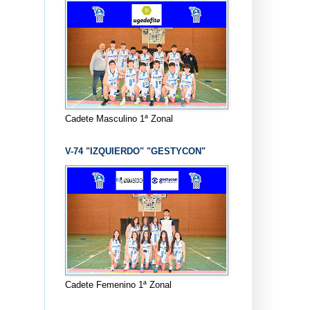
Cadete Masculino 1ª Zonal
V-74 "IZQUIERDO" "GESTYCON"
Cadete Femenino 1ª Zonal