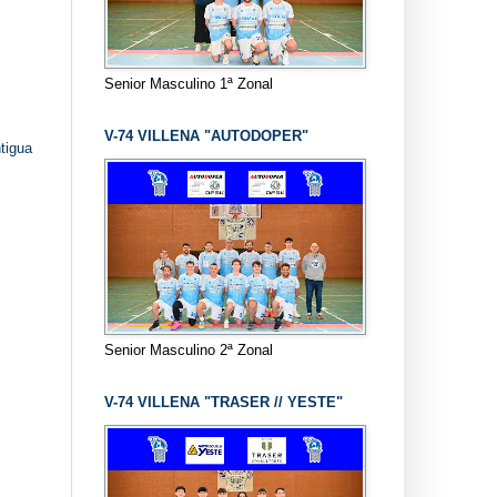
Senior Masculino 1ª Zonal
V-74 VILLENA "AUTODOPER"
tigua
Senior Masculino 2ª Zonal
V-74 VILLENA "TRASER // YESTE"