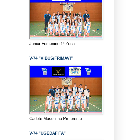
Junior Femenino 1ª Zonal
V-74 "VIBUS/FRIMAVI"
Cadete Masculino Preferente
V-74 "UGEDAFITA"