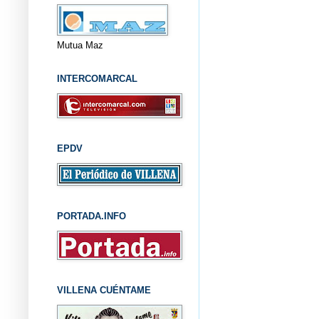
Mutua Maz
INTERCOMARCAL
EPDV
PORTADA.INFO
VILLENA CUÉNTAME