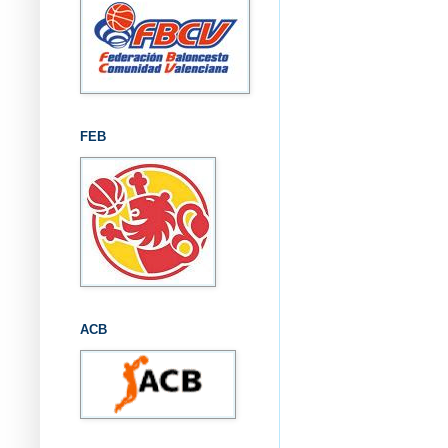
FEB
ACB