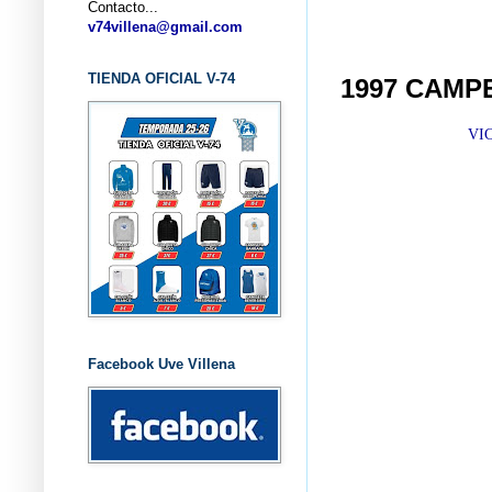
Contacto...
... C
v74villena@gmail.com
TIENDA OFICIAL V-74
1997 CAMP
VI
Facebook Uve Villena