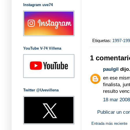
Instagram uve74
Etiquetas:
1997-19
YouTube V-74 Villena
1 comentari
paulgil
dijo.
en ese mismo
finalista, j
Twitter @Uvevillena
resulto venc
18 mar 2008
Publicar un co
Entrada más reciente