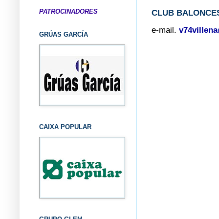
PATROCINADORES
CLUB BALONCES
e-mail.
v74villen
GRÚAS GARCÍA
CAIXA POPULAR