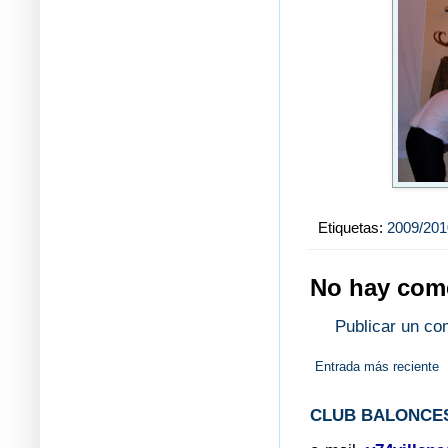
Etiquetas:
2009/201
No hay come
Publicar un co
Entrada más reciente
CLUB BALONCES