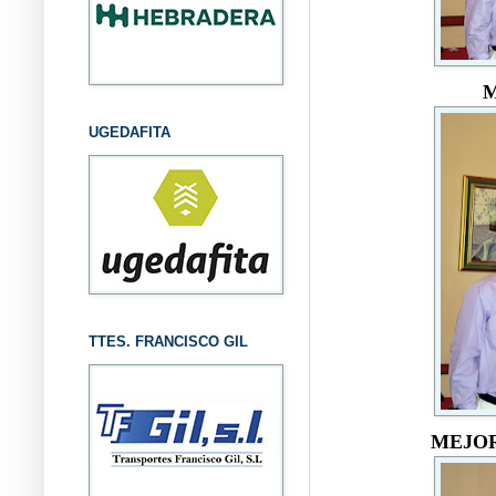
M
UGEDAFITA
TTES. FRANCISCO GIL
MEJOR