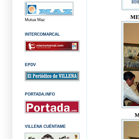
ME
Mutua Maz
INTERCOMARCAL
EPDV
PORTADA.INFO
M
VILLENA CUÉNTAME