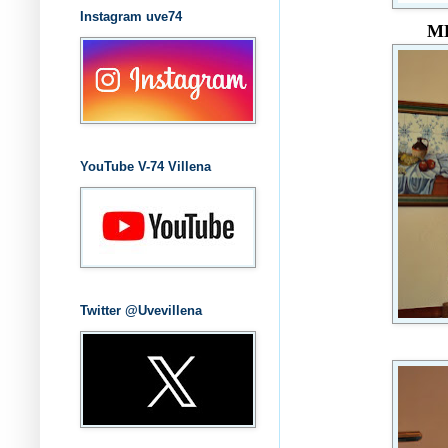
Instagram uve74
M
YouTube V-74 Villena
Twitter @Uvevillena