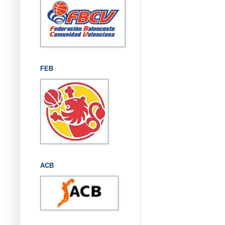
FEB
ACB