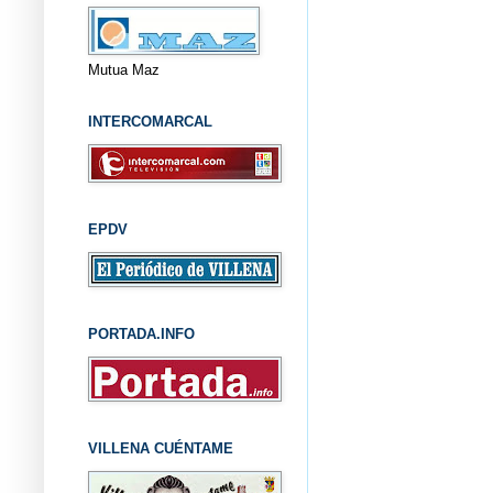
Mutua Maz
INTERCOMARCAL
EPDV
PORTADA.INFO
VILLENA CUÉNTAME