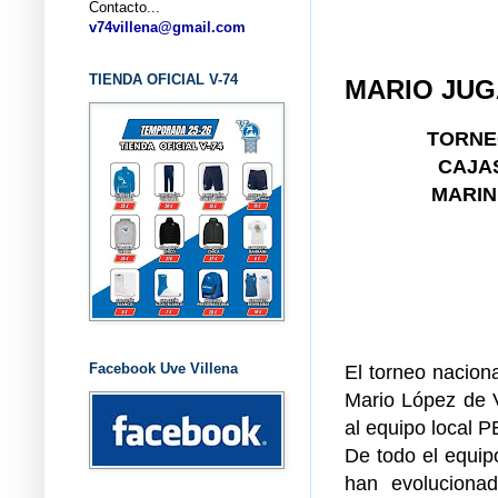
Contacto...
... C
v74villena@gmail.com
TIENDA OFICIAL V-74
MARIO JUG
TORNE
CAJAS
MARIN
Facebook Uve Villena
El torneo naciona
Mario López de V
al equipo local 
De todo el equip
han evoluciona