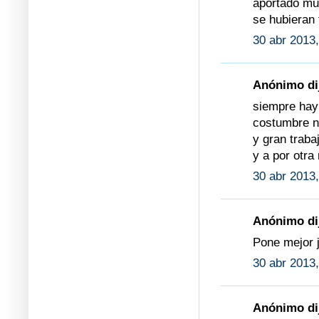
aportado mu
se hubieran
30 abr 2013,
Anónimo dij
siempre hay
costumbre no
y gran traba
y a por otra
30 abr 2013,
Anónimo dij
Pone mejor j
30 abr 2013,
Anónimo dij