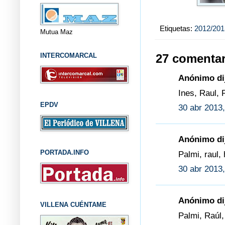
Etiquetas:
2012/201
Mutua Maz
INTERCOMARCAL
27 comentar
Anónimo dij
Ines, Raul, 
EPDV
30 abr 2013,
Anónimo dij
PORTADA.INFO
Palmi, raul,
30 abr 2013,
Anónimo dij
VILLENA CUÉNTAME
Palmi, Raúl,