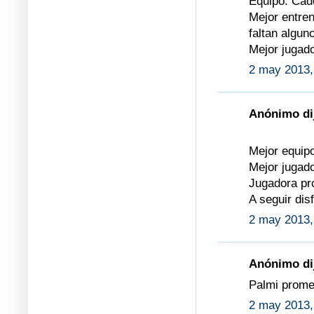
Equipo: Cad
Mejor entren
faltan algun
Mejor jugado
2 may 2013,
Anónimo dij
Mejor equip
Mejor jugad
Jugadora pr
A seguir dis
2 may 2013,
Anónimo dij
Palmi prome
2 may 2013,