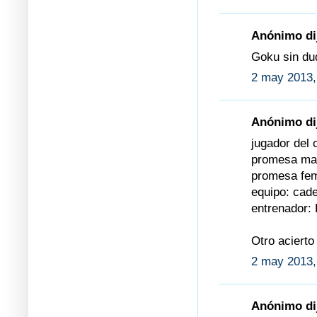
Anónimo dij
Goku sin dud
2 may 2013,
Anónimo dij
jugador del 
promesa mas
promesa fem
equipo: cad
entrenador: 
Otro acierto
2 may 2013,
Anónimo dij