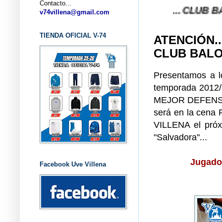
Contacto...
... CLUB BALONCESTO
v74villena@gmail.com
TIENDA OFICIAL V-74
ATENCIÓN.
CLUB BALON
Presentamos a lo
temporada 2012/2
MEJOR DEFENS
será en la ce
VILLENA el pró
"Salvadora"...
Jugado
Facebook Uve Villena