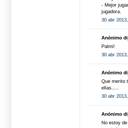
- Mejor juga
jugadora.
30 abr 2013,
Anónimo dij
Palmi!
30 abr 2013,
Anónimo dij
Que merito t
ellas.....
30 abr 2013,
Anónimo dij
No estoy de 