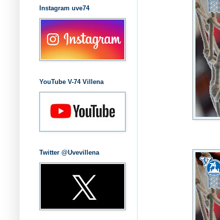
Instagram uve74
YouTube V-74 Villena
Twitter @Uvevillena