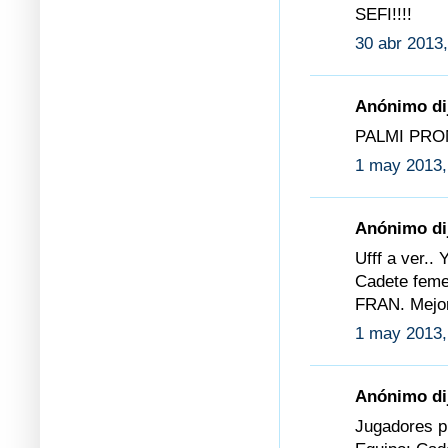
SEFI!!!!
30 abr 2013,
Anónimo dij
PALMI PROME
1 may 2013,
Anónimo dij
Ufff a ver..
Cadete feme
FRAN. Mejo
1 may 2013,
Anónimo dij
Jugadores p