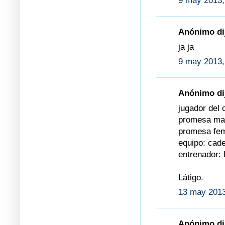
9 may 2013,
Anónimo dij
ja ja
9 may 2013,
Anónimo dij
jugador del 
promesa mas
promesa fem
equipo: cad
entrenador: 
Látigo.
13 may 2013
Anónimo dij