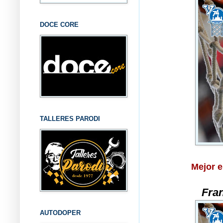
DOCE CORE
TALLERES PARODI
Mejor e
Fran
AUTODOPER