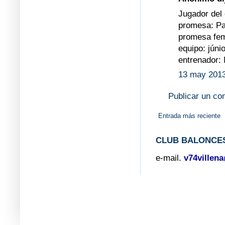
Jugador del 
promesa: Pa
promesa fe
equipo: júnio
entrenador: 
13 may 2013
Publicar un co
Entrada más reciente
CLUB BALONCES
e-mail.
v74villen