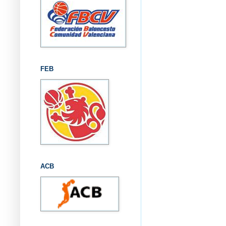
FEB
ACB