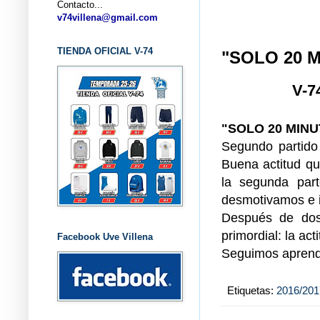
Contacto...
... CL
v74villena@gmail.com
TIENDA OFICIAL V-74
"SOLO 20 
V-7
"SOLO 20 MIN
Segundo partido
Buena actitud qu
la segunda par
desmotivamos e 
Después de dos
primordial: la act
Facebook Uve Villena
Seguimos aprendi
Etiquetas:
2016/201