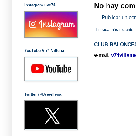
No hay come
Instagram uve74
Publicar un co
Entrada más reciente
CLUB BALONCES
YouTube V-74 Villena
e-mail.
v74villen
Twitter @Uvevillena