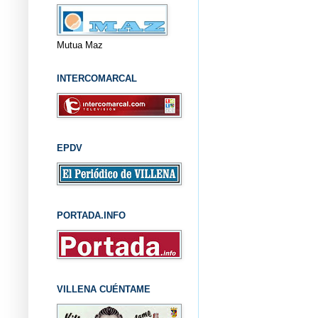
Mutua Maz
INTERCOMARCAL
EPDV
PORTADA.INFO
VILLENA CUÉNTAME