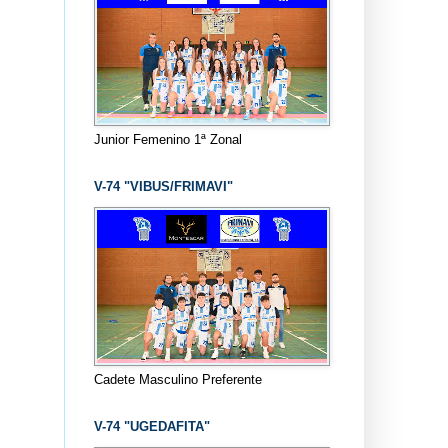
Junior Femenino 1ª Zonal
V-74 "VIBUS/FRIMAVI"
Cadete Masculino Preferente
V-74 "UGEDAFITA"