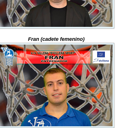
Fran (cadete femenino)