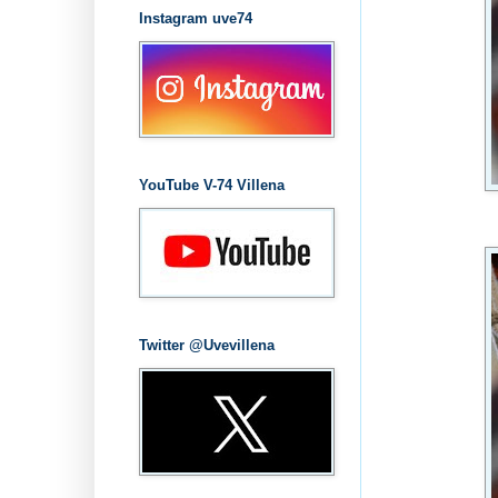
Instagram uve74
YouTube V-74 Villena
Twitter @Uvevillena