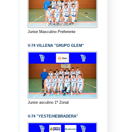
Junior Masculino Preferente
V-74 VILLENA "GRUPO GLEM"
Junior asculino 1ª Zonal
V-74 "YESTE/HEBRADERA"