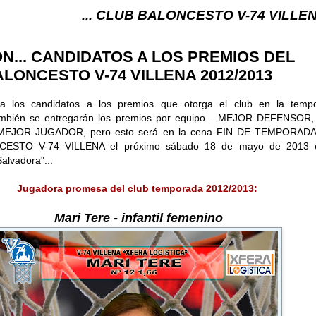
.. CLUB BALONCESTO V-74 VILLENA (ALICANTE) ..
N... CANDIDATOS A LOS PREMIOS DEL
LONCESTO V-74 VILLENA 2012/2013
a los candidatos a los premios que otorga el club en la temp
ambién se entregarán los premios por equipo... MEJOR DEFENSOR
EJOR JUGADOR, pero esto será en la cena FIN DE TEMPORAD
ESTO V-74 VILLENA el próximo sábado 18 de mayo de 2013 
alvadora"...
Jugadora promesa del club temporada 2012/2013:
Mari Tere
-
infantil femenino