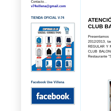
Contacto...
.
v74villena@gmail.com
TIENDA OFICIAL V-74
ATENCIÓ
CLUB BA
Presentamos 
2012/2013, t
REGULAR Y M
CLUB BALONC
Restaurante "S
Facebook Uve Villena