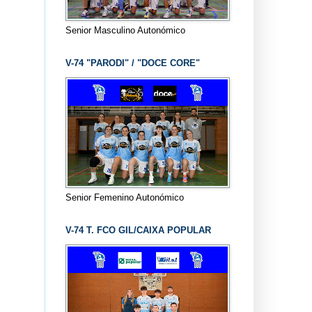
Senior Masculino Autonómico
V-74 "PARODI" / "DOCE CORE"
Senior Femenino Autonómico
V-74 T. FCO GIL/CAIXA POPULAR