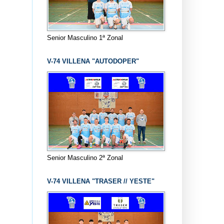
Senior Masculino 1ª Zonal
V-74 VILLENA "AUTODOPER"
Senior Masculino 2ª Zonal
V-74 VILLENA "TRASER // YESTE"