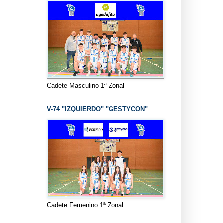
Cadete Masculino 1ª Zonal
V-74 "IZQUIERDO" "GESTYCON"
Cadete Femenino 1ª Zonal