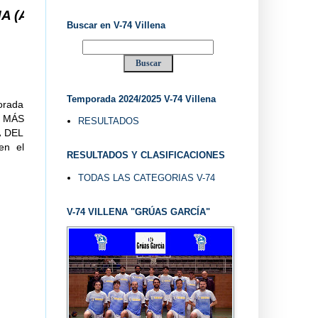
. V-74 VILLENA DESDE 1.974 ... EL "UVE" ...
Buscar en V-74 Villena
Temporada 2024/2025 V-74 Villena
orada
, MÁS
RESULTADOS
A DEL
en el
RESULTADOS Y CLASIFICACIONES
TODAS LAS CATEGORIAS V-74
V-74 VILLENA "GRÚAS GARCÍA"