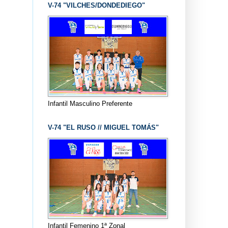
V-74 "VILCHES/DONDEDIEGO"
Infantil Masculino Preferente
V-74 "EL RUSO // MIGUEL TOMÁS"
Infantil Femenino 1ª Zonal