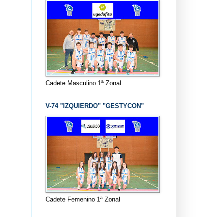
Cadete Masculino 1ª Zonal
V-74 "IZQUIERDO" "GESTYCON"
Cadete Femenino 1ª Zonal