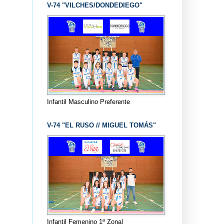
V-74 "VILCHES/DONDEDIEGO"
Infantil Masculino Preferente
V-74 "EL RUSO // MIGUEL TOMÁS"
Infantil Femenino 1ª Zonal