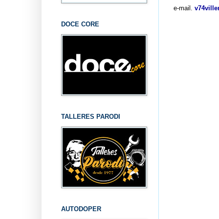
e-mail.
v74vill
DOCE CORE
TALLERES PARODI
AUTODOPER