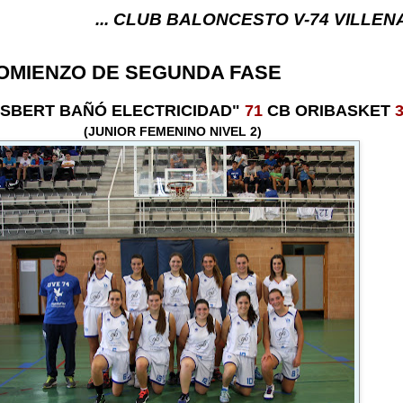
... CLUB BALONCESTO V-74 VILLENA (ALICANTE) .
OMIENZO DE SEGUNDA FASE
GISBERT BAÑÓ ELECTRICIDAD"
71
CB ORIBASKET
(JUNIOR FEMENINO NIVEL 2)