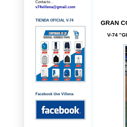
Contacto...
v74villena@gmail.com
TIENDA OFICIAL V-74
GRAN C
V-74 "
Facebook Uve Villena