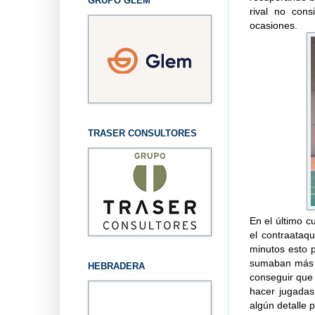
GRUPO GLEM
rival no con
ocasiones.
TRASER CONSULTORES
En el último c
el contraataq
minutos esto p
sumaban más e
HEBRADERA
conseguir que
hacer jugadas
algún detalle 