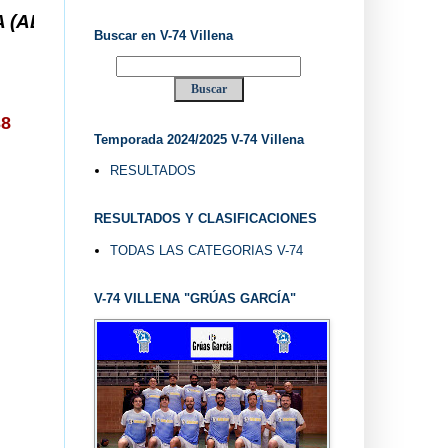
.. V-74 VILLENA DESDE 1.974 ... EL "UVE" ...
Buscar en V-74 Villena
38
Temporada 2024/2025 V-74 Villena
RESULTADOS
RESULTADOS Y CLASIFICACIONES
TODAS LAS CATEGORIAS V-74
V-74 VILLENA "GRÚAS GARCÍA"