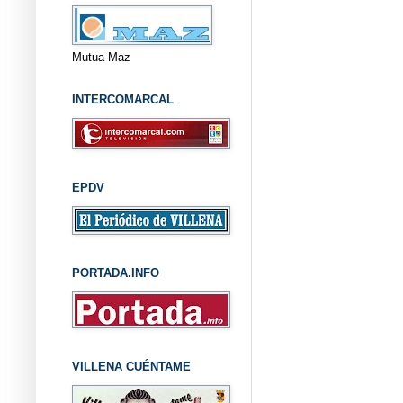
Mutua Maz
INTERCOMARCAL
EPDV
PORTADA.INFO
VILLENA CUÉNTAME