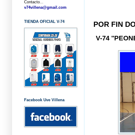
Contacto...
... CL
v74villena@gmail.com
TIENDA OFICIAL V-74
POR FIN D
V-74 "PEO
Facebook Uve Villena