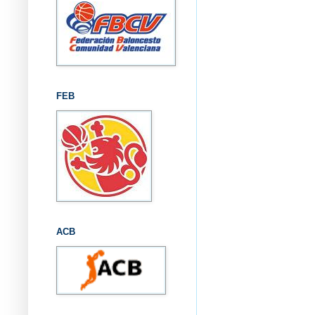
FEB
ACB