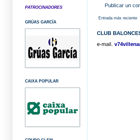
Publicar un co
PATROCINADORES
Entrada más reciente
GRÚAS GARCÍA
CLUB BALONCES
e-mail.
v74villen
CAIXA POPULAR