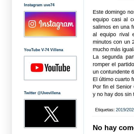
Instagram uve74
Este domingo nos
equipo casi al 
salimos en una f
al equipo rival 
minutos con un 2
mucho más iguala
YouTube V-74 Villena
La segunda par
romper el partido
un contundente 6
El último cuarto 
Por fin el Senio
Twitter @Uvevillena
y no hay dos sin t
Etiquetas:
2019/202
No hay come