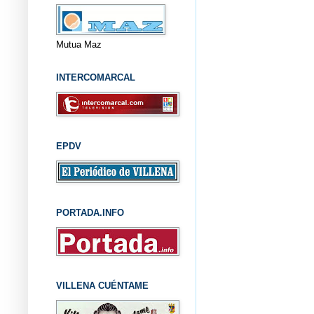
Mutua Maz
INTERCOMARCAL
EPDV
PORTADA.INFO
VILLENA CUÉNTAME