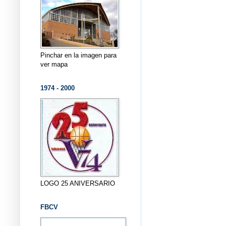
Pinchar en la imagen para
ver mapa
1974 - 2000
LOGO 25 ANIVERSARIO
FBCV