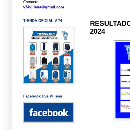
Contacto...
... CL
v74villena@gmail.com
TIENDA OFICIAL V-74
RESULTADO
2024
Facebook Uve Villena