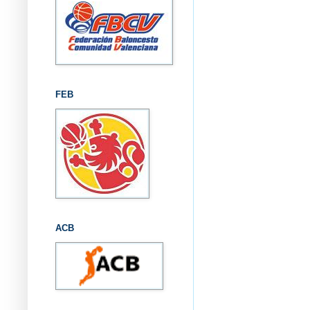
FEB
ACB