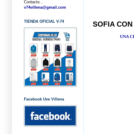
Contacto...
... CL
v74villena@gmail.com
TIENDA OFICIAL V-74
SOFIA CON
UNA C
Facebook Uve Villena