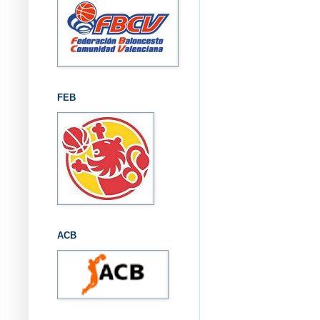
FEB
ACB