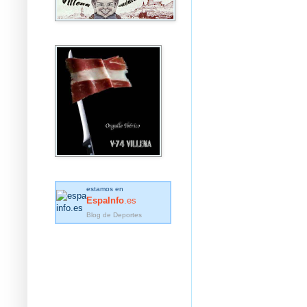
estamos en
EspaInfo
.es
Blog de Deportes