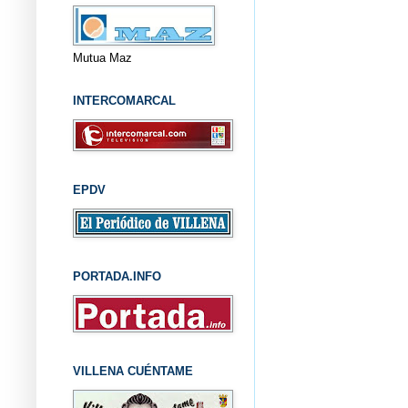
Mutua Maz
INTERCOMARCAL
EPDV
PORTADA.INFO
VILLENA CUÉNTAME