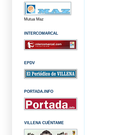
Mutua Maz
INTERCOMARCAL
EPDV
PORTADA.INFO
VILLENA CUÉNTAME