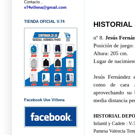
Contacto...
... C
v74villena@gmail.com
TIENDA OFICIAL V-74
HISTORIAL
nº 8.
Jesús Ferná
Posición de juego:
Altura: 205 cm.
Lugar de nacimient
Jesús Fernández 
como de cara a
aprovechando su 
media distancia pe
Facebook Uve Villena
HISTORIAL DEP
Infantil y Cadete : V-
Pamesa Valencia Temp