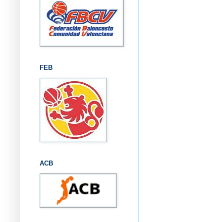
FEB
ACB