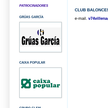
PATROCINADORES
CLUB BALONCES
GRÚAS GARCÍA
e-mail.
v74villen
CAIXA POPULAR