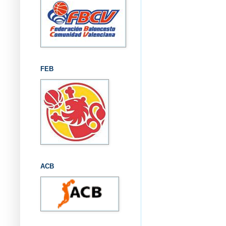
FEB
ACB