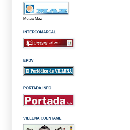
Mutua Maz
INTERCOMARCAL
EPDV
PORTADA.INFO
VILLENA CUÉNTAME