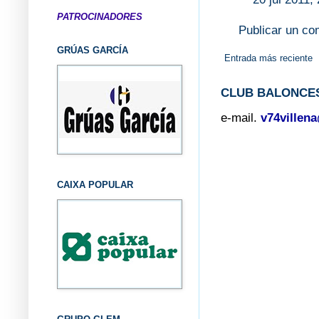
PATROCINADORES
Publicar un co
GRÚAS GARCÍA
Entrada más reciente
CLUB BALONCES
e-mail.
v74villen
CAIXA POPULAR