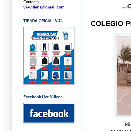
Contacto...
... CLUB BA
v74villena@gmail.com
TIENDA OFICIAL V-74
COLEGIO PR
Facebook Uve Villena
MI