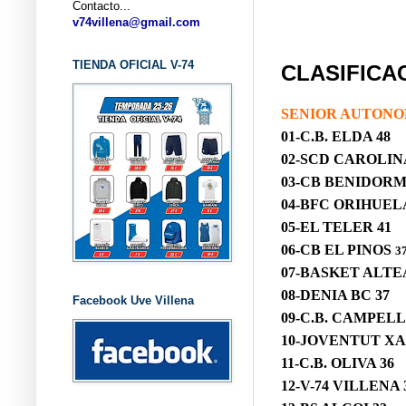
Contacto...
... CL
v74villena@gmail.com
TIENDA OFICIAL V-74
CLASIFICAC
SENIOR AUTONO
01-C.B. ELDA
48
02-SCD CAROLIN
03-
CB BENIDORM
04-BFC ORIHUELA
05-EL TELER 41
06-CB EL PINOS
3
07-BASKET ALTEA
08-DENIA BC 37
Facebook Uve Villena
09-C.B. CAMPELL
10-JOVENTUT XA
11-C.B. OLIVA 36
12-V-74 VILLENA 