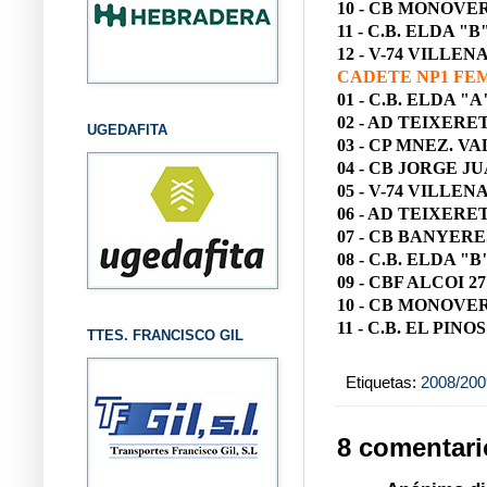
10 - CB MONOVER
11 - C.B. ELDA "B"
12 - V-74 VILLENA
CADETE NP1 FE
01 - C.B. ELDA "A
02 - AD TEIXERET
UGEDAFITA
03 - CP MNEZ. VA
04 - CB JORGE JU
05 - V-74 VILLENA
06 - AD TEIXERET
07 - CB BANYERE
08 - C.B. ELDA "B
09 - CBF ALCOI 27
10 - CB MONOVER
11 - C.B. EL PINOS
TTES. FRANCISCO GIL
Etiquetas:
2008/200
8 comentari