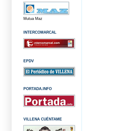
Mutua Maz
INTERCOMARCAL
EPDV
PORTADA.INFO
VILLENA CUÉNTAME