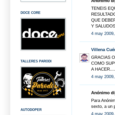
Anónimo dij
TENEIS EQ
DOCE CORE
RESULTADO
QUE DEBER
Y SALUDOS
4 may 2009,
Villena Cu
GRACIAS O
TALLERES PARODI
COMO SUPU
A HACER....
4 may 2009,
Anónimo dij
Para Anónimo
sexto, a un 
AUTODOPER
4 may 2009,