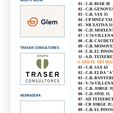
GRUPO GLEM
01 - C.B. BIAR 38
02 - C.B. GENOVE
03 - C.B. SAX 35
04 - CP MNEZ VAL
05 - NB XATIVA 31
06 - C.D. MOIXEN
07 - V-74 VILLENA
08 - C.B. CAUDET
09 - C.B. MONOVE
TRASER CONSULTORES
10 - C.B. EL PINOS
11 - A.D. TEIXERE
CADETE NP1 MA
01 - C.B. SAX 43
02 - C.B. ELDA "A
03 - C.B. BANYER
04 - V-74 VILLENA
05 - C.B. JORGE 
06 - C.D. ONIL 31
HEBRADERA
07 - AD TEIXERET
08 - CB JORGE JU
09 - C.B. EL PINOS