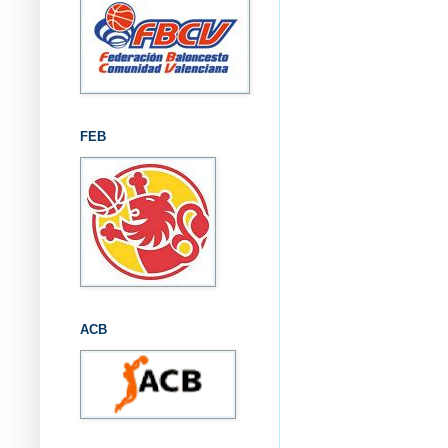
FEB
ACB