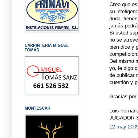
Creo que es 
su inteligen
duda, tienen
jamás podrá 
Si usted sup
no se atreve
CARPINTERÍA MIGUEL
bien dice y 
TOMÁS
competición
Del mismo m
yo, le digo 
de publicar 
cuestión y
Gracias por 
MONTESCAR
Luis Fernan
JUGADOR S
12 may 2009