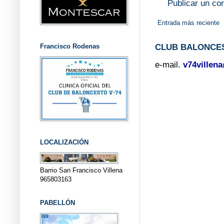
Publicar un co
Entrada más reciente
Francisco Rodenas
CLUB BALONCES
e-mail.
v74villen
LOCALIZACIÓN
Barrio San Francisco Villena
965803163
PABELLÓN