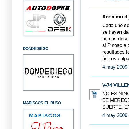
Anónimo dij
Cada uno se 
se hayan da
hemos desce
si Pinoso a 
DONDEDIEGO
resultados 
únicos culpa
4 may 2009,
V-74 VILLE
NO ES NIN
SE MEREC
MARISCOS EL RUSO
SUERTE, E
4 may 2009,