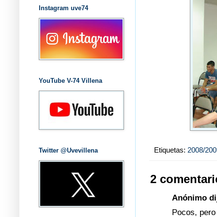
Instagram uve74
YouTube V-74 Villena
Etiquetas:
2008/200
Twitter @Uvevillena
2 comentari
Anónimo dij
Pocos, pero