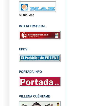
Mutua Maz
INTERCOMARCAL
EPDV
PORTADA.INFO
VILLENA CUÉNTAME