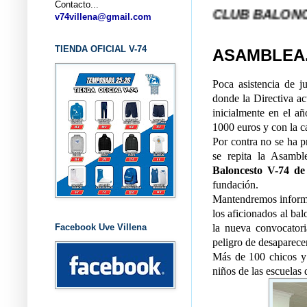
Contacto...
... CLUB BALONCESTO V-
v74villena@gmail.com
TIENDA OFICIAL V-74
ASAMBLEA..
Poca asistencia de j
donde la Directiva a
inicialmente en el a
1000 euros y con la ca
Por contra no se ha p
se repita la Asamb
Baloncesto V-74 de
fundación.
Mantendremos informa
los aficionados al bal
Facebook Uve Villena
la nueva convocatori
peligro de desaparecer
Más de 100 chicos y
niños de las escuelas