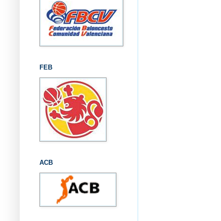
FEB
ACB