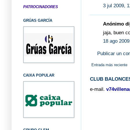
3 jul 2009, 
PATROCINADORES
GRÚAS GARCÍA
Anónimo dij
jaja, buen c
18 ago 2009
Publicar un co
Entrada más reciente
CAIXA POPULAR
CLUB BALONCES
e-mail.
v74villen