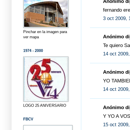
Anónimo dij
fernando eres 
3 oct 2009, 
Pinchar en la imagen para
Anónimo dij
ver mapa
Te quiero Sa
1974 - 2000
14 oct 2009,
Anónimo dij
YO TAMBI
14 oct 2009,
LOGO 25 ANIVERSARIO
Anónimo dij
Y YO A VOS
FBCV
15 oct 2009,