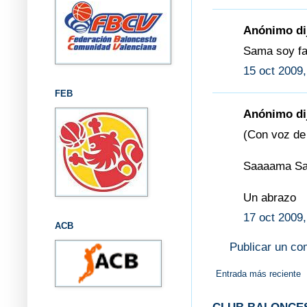
Anónimo dij
Sama soy fan
15 oct 2009,
FEB
Anónimo dij
(Con voz de 
Saaaama Sa
Un abrazo
17 oct 2009,
ACB
Publicar un co
Entrada más reciente