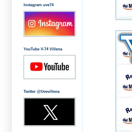
Instagram uve74
YouTube V-74 Villena
Twitter @Uvevillena