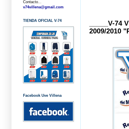
Contacto...
... C
v74villena@gmail.com
TIENDA OFICIAL V-74
_____V-74
2009/2010
Facebook Uve Villena