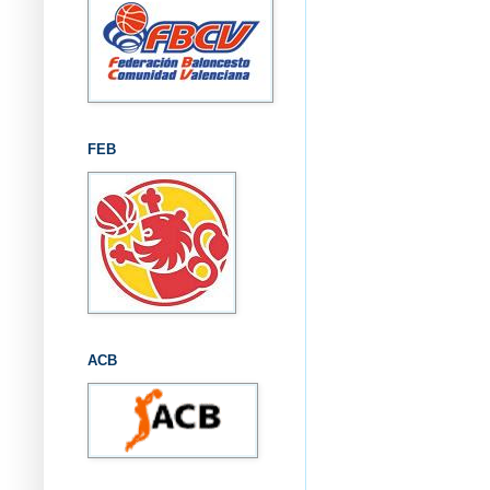
FEB
ACB