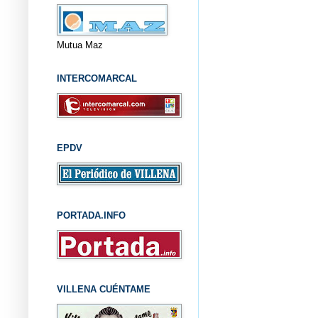
Mutua Maz
INTERCOMARCAL
EPDV
PORTADA.INFO
VILLENA CUÉNTAME