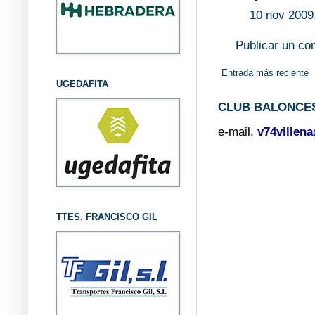
10 nov 2009
Publicar un co
Entrada más reciente
UGEDAFITA
CLUB BALONCES
e-mail.
v74villen
TTES. FRANCISCO GIL