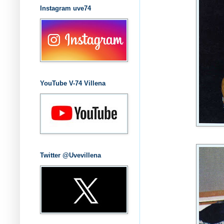
Instagram uve74
YouTube V-74 Villena
Twitter @Uvevillena