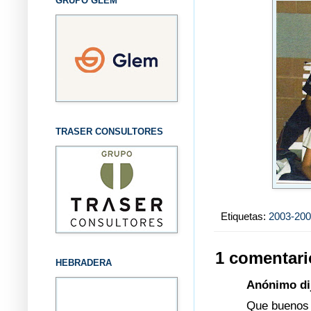
GRUPO GLEM
TRASER CONSULTORES
Etiquetas:
2003-20
1 comentari
HEBRADERA
Anónimo dij
Que buenos r