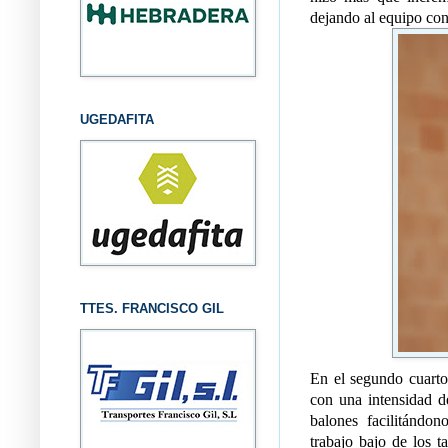
dejando al equipo con
UGEDAFITA
TTES. FRANCISCO GIL
En el segundo cuarto
con una intensidad d
balones facilitándon
trabajo bajo de los 