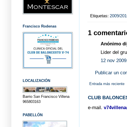
Etiquetas:
2009/201
Francisco Rodenas
1 comentari
Anónimo dij
Lider del gr
12 nov 2009
Publicar un co
LOCALIZACIÓN
Entrada más reciente
Barrio San Francisco Villena
CLUB BALONCES
965803163
e-mail.
v74villen
PABELLÓN