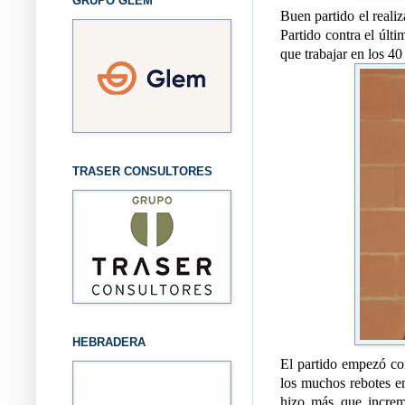
GRUPO GLEM
Buen partido el reali
Partido contra el últ
que trabajar en los 40
TRASER CONSULTORES
HEBRADERA
El partido empezó con
los muchos rebotes e
hizo más que increme