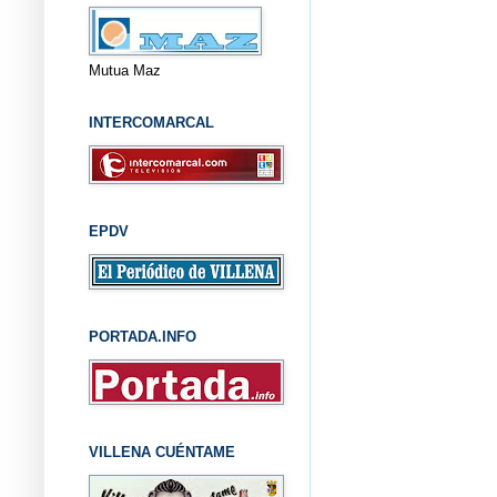
Mutua Maz
INTERCOMARCAL
EPDV
PORTADA.INFO
VILLENA CUÉNTAME