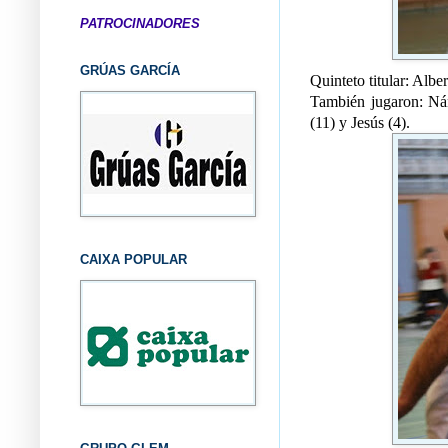
PATROCINADORES
GRÚAS GARCÍA
Quinteto titular: Albe
También jugaron: Nán
(11) y Jesús (4).
CAIXA POPULAR