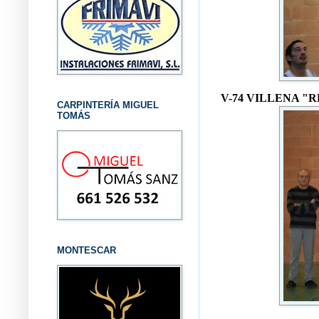
V-74 VILLENA 
CARPINTERÍA MIGUEL
TOMÁS
MONTESCAR