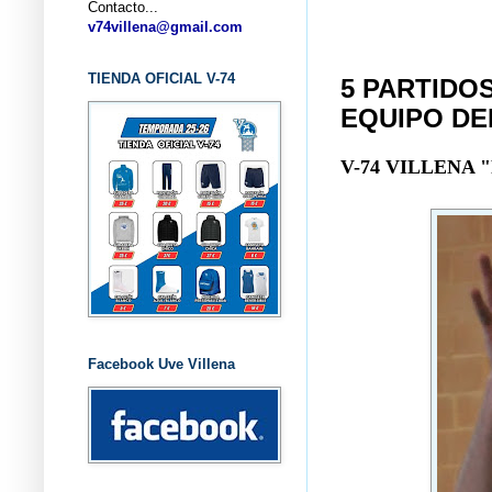
Contacto...
... CLU
v74villena@gmail.com
TIENDA OFICIAL V-74
5 PARTIDOS
EQUIPO DEL
V-74 VILLENA
Facebook Uve Villena