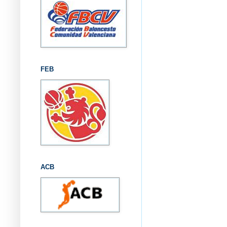
FEB
ACB