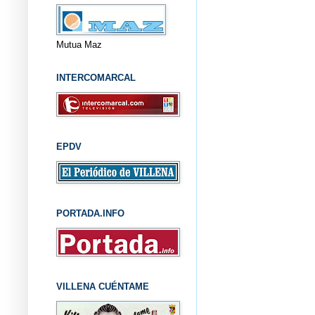
Mutua Maz
INTERCOMARCAL
EPDV
PORTADA.INFO
VILLENA CUÉNTAME