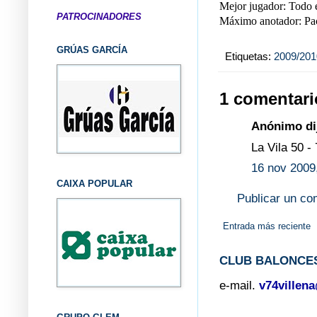
Mejor jugador: Todo e
PATROCINADORES
Máximo anotador: Pac
GRÚAS GARCÍA
Etiquetas:
2009/201
1 comentari
Anónimo dij
La Vila 50 -
16 nov 2009
CAIXA POPULAR
Publicar un co
Entrada más reciente
CLUB BALONCES
e-mail.
v74villen