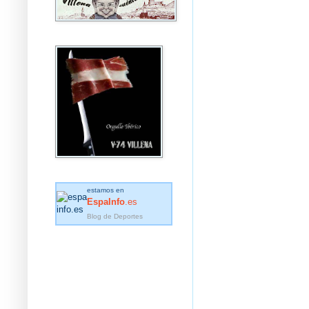
estamos en
EspaInfo
.es
Blog de Deportes