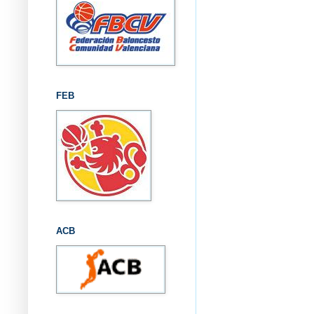
FEB
ACB