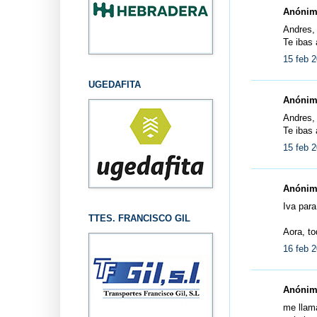
Anónimo
Andres,
Te ibas 
15 feb 2
UGEDAFITA
Anónimo
Andres,
Te ibas 
15 feb 2
Anónimo
Iva par
TTES. FRANCISCO GIL
Aora, to
16 feb 2
Anónimo
me llam