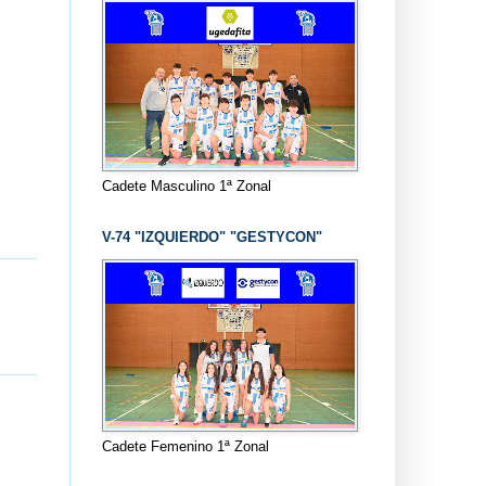
Cadete Masculino 1ª Zonal
V-74 "IZQUIERDO" "GESTYCON"
Cadete Femenino 1ª Zonal