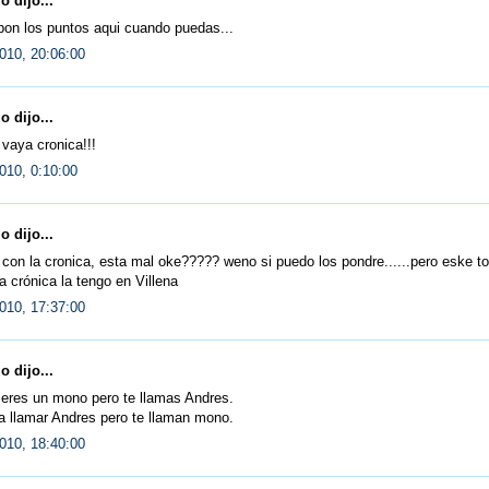
 dijo...
pon los puntos aqui cuando puedas...
010, 20:06:00
 dijo...
vaya cronica!!!
010, 0:10:00
 dijo...
con la cronica, esta mal oke????? weno si puedo los pondre......pero eske t
la crónica la tengo en Villena
010, 17:37:00
 dijo...
 eres un mono pero te llamas Andres.
a llamar Andres pero te llaman mono.
010, 18:40:00