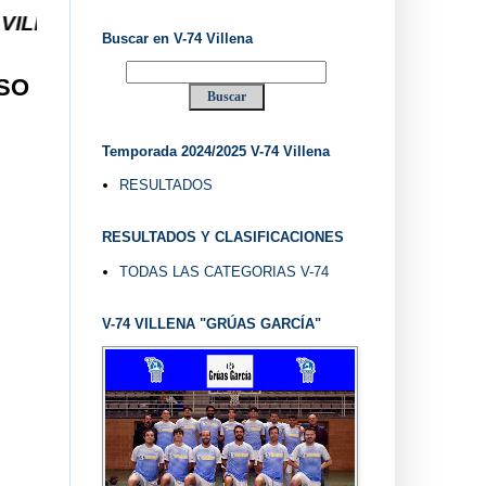
SDE 1.974 ... EL "UVE" ...
Buscar en V-74 Villena
USO
Temporada 2024/2025 V-74 Villena
RESULTADOS
RESULTADOS Y CLASIFICACIONES
TODAS LAS CATEGORIAS V-74
V-74 VILLENA "GRÚAS GARCÍA"