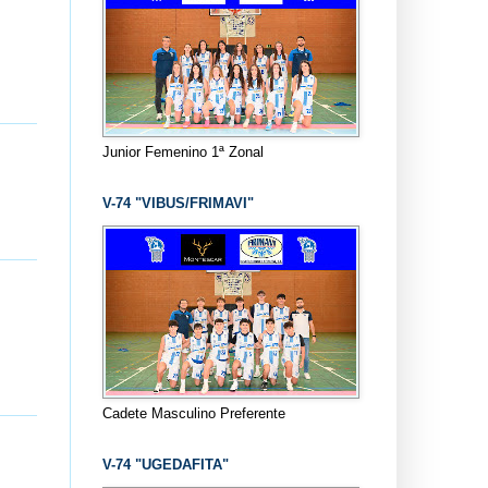
Junior Femenino 1ª Zonal
V-74 "VIBUS/FRIMAVI"
Cadete Masculino Preferente
V-74 "UGEDAFITA"