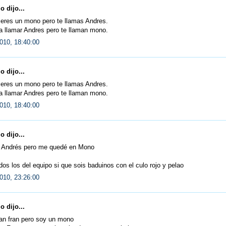
 dijo...
 eres un mono pero te llamas Andres.
a llamar Andres pero te llaman mono.
010, 18:40:00
 dijo...
 eres un mono pero te llamas Andres.
a llamar Andres pero te llaman mono.
010, 18:40:00
 dijo...
a Andrés pero me quedé en Mono
dos los del equipo si que sois baduinos con el culo rojo y pelao
010, 23:26:00
 dijo...
an fran pero soy un mono