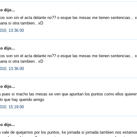
 dijo...
os son sin el acta delante no?? o esque las mesas me tienen sentenciao... 
ana si otra tambien.. xD
010, 13:36:00
 dijo...
os son sin el acta delante no?? o esque las mesas me tienen sentenciao... 
ana si otra tambien.. xD
010, 13:36:00
 dijo...
ja pues si macho las mesas se ven que apuntan los puntos como ellos quiere
lo que hay querido amigo
010, 15:19:00
 dijo...
 vale de quejarnos por los puntos, ke jornada si jornada tambien nos estamo