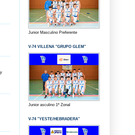
Junior Masculino Preferente
V-74 VILLENA "GRUPO GLEM"
oy
Junior asculino 1ª Zonal
V-74 "YESTE/HEBRADERA"