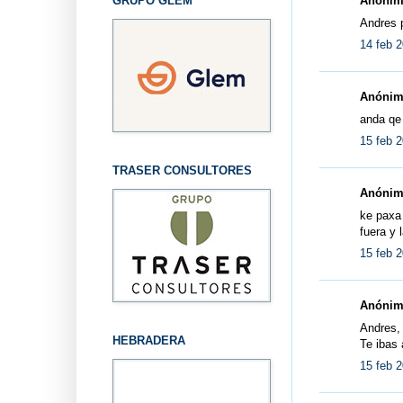
GRUPO GLEM
Anónimo
Andres 
14 feb 2
Anónimo
anda qe 
15 feb 2
TRASER CONSULTORES
Anónimo
ke paxa 
fuera y 
15 feb 2
Anónimo
Andres,
HEBRADERA
Te ibas 
15 feb 2