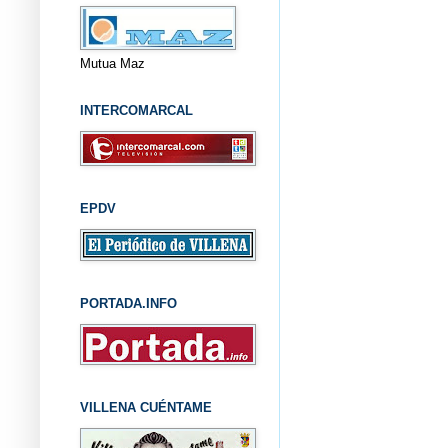
Mutua Maz
INTERCOMARCAL
EPDV
PORTADA.INFO
VILLENA CUÉNTAME