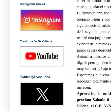
en el marcador; esto
Instagram uve74
cuarto, igualar el elec
El último cuarto fue 
propició llegar a lo
alguna decisión arbitr
de 1 segundo para el
realizó una jugada en
YouTube V-74 Villena
exterior de 3 puntos 
junior cayera derrotad
Animar a nuestros ch
digerir pero pueden i
muy intensos y bajo 
Esperemos que esta 
Twitter @Uvevillena
repongan totalmente d
merecen.
Aprovecho la ocasi
próximo Sábado 6 d
Villena, el C.B. V-