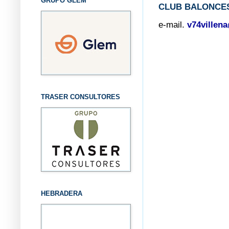
GRUPO GLEM
CLUB BALONCES
e-mail.
v74villen
TRASER CONSULTORES
HEBRADERA