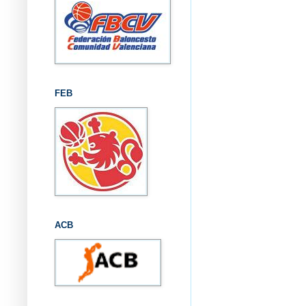
FEB
ACB