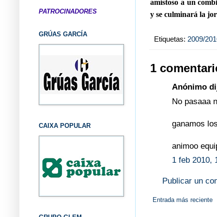
amistoso a un combi
PATROCINADORES
y se culminará la jo
GRÚAS GARCÍA
Etiquetas:
2009/201
1 comentari
Anónimo dij
No pasaaa n
ganamos los 
CAIXA POPULAR
animoo equi
1 feb 2010, 
Publicar un co
Entrada más reciente