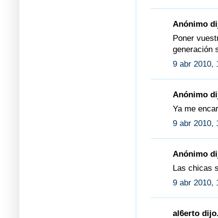
Anónimo dij
Poner vuestr
generación 
9 abr 2010, 
Anónimo dij
Ya me encarg
9 abr 2010, 
Anónimo dij
Las chicas 
9 abr 2010, 
al6erto dijo.