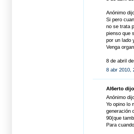
Anónimo dijo
Si pero cuan
no se trata 
pienso que 
por un lado 
Venga organi
8 de abril d
8 abr 2010, 
Al6erto dijo
Anónimo dijo
Yo opino lo
generación d
90(que tamb
Para cuando