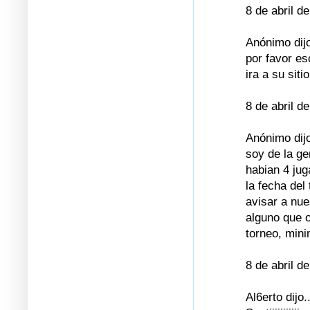
8 de abril d
Anónimo dijo
por favor es
ira a su siti
8 de abril d
Anónimo dijo
soy de la ge
habian 4 jug
la fecha del
avisar a nue
alguno que o
torneo, mini
8 de abril d
Al6erto dijo..