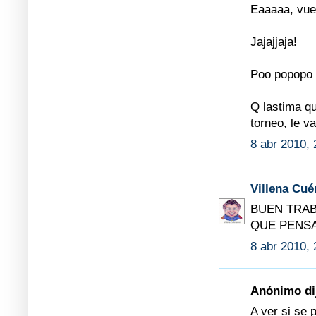
Eaaaaa, vuel
Jajajjaja!
Poo popopo 
Q lastima qu
torneo, le va
8 abr 2010, 
Villena Cu
BUEN TRAB
QUE PENSA
8 abr 2010, 
Anónimo dij
A ver si se 