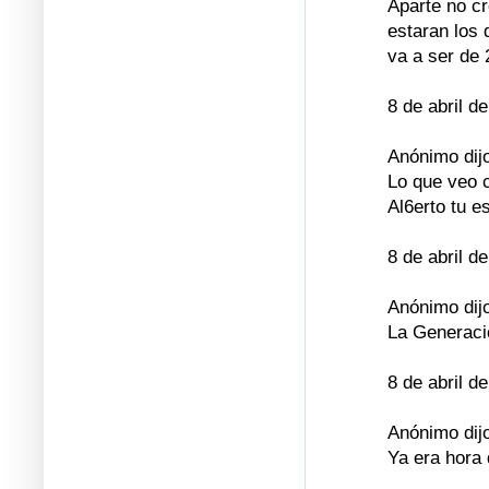
Aparte no cr
estaran los 
va a ser de 
8 de abril d
Anónimo dijo
Lo que veo c
Al6erto tu e
8 de abril d
Anónimo dijo
La Generaci
8 de abril d
Anónimo dijo
Ya era hora 