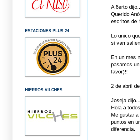
Al6erto dijo..
Querido Anó
escritos de 
ESTACIONES PLUS 24
Lo unico que
si van salie
En un mes no
pasamos un d
favor)!!
2 de abril d
HIERROS VILCHES
Joseja dijo..
Hola a todos
Me gustaria
puntos en un
diferencia.