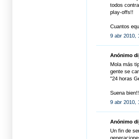
todos contr
play-offs!!
Cuantos equ
9 abr 2010, 
Anónimo dij
Mola más tip
gente se can
"24 horas 
Suena bien!!
9 abr 2010, 
Anónimo dij
Un fin de se
generaciones