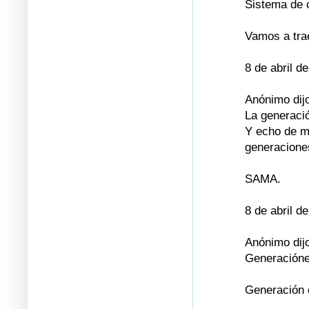
Sistema de 
Vamos a trae
8 de abril d
Anónimo dijo
La generació
Y echo de m
generaciones
SAMA.
8 de abril d
Anónimo dijo
Generaciónes
Generación 