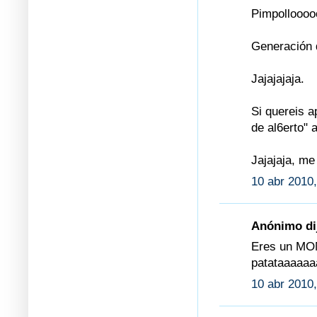
Pimpolloooo
Generación 
Jajajajaja.
Si quereis 
de al6erto" 
Jajajaja, me
10 abr 2010,
Anónimo dij
Eres un MON
patataaaaaa
10 abr 2010,