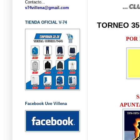
Contacto...
... CLUB BALON
v74villena@gmail.com
TIENDA OFICIAL V-74
TORNEO 35
POR 
S
Facebook Uve Villena
APUNT