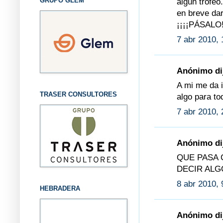
GRUPO GLEM
algún trofeo.
en breve da
¡¡¡¡PÁSALO!
7 abr 2010, 
Anónimo dij
A mi me da i
TRASER CONSULTORES
algo para to
7 abr 2010, 
Anónimo dij
QUE PASA 
DECIR ALGO
8 abr 2010, 
HEBRADERA
Anónimo dij