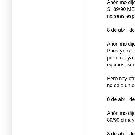
Anónimo dijo
SI 89/90 ME
no seas esp
8 de abril d
Anónimo dijo
Pues yo opin
por otra, ya
equipos, si 
Pero hay otr
no sale un e
8 de abril d
Anónimo dijo
89/90 diria y
8 de abril d