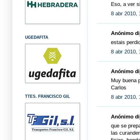
Eso, a ver s
8 abr 2010, 
Anónimo dij
UGEDAFITA
estais perdi
8 abr 2010, 
Anónimo dij
Muy buena pr
Carlos
8 abr 2010, 
TTES. FRANCISCO GIL
Anónimo dij
que se prepa
las curander