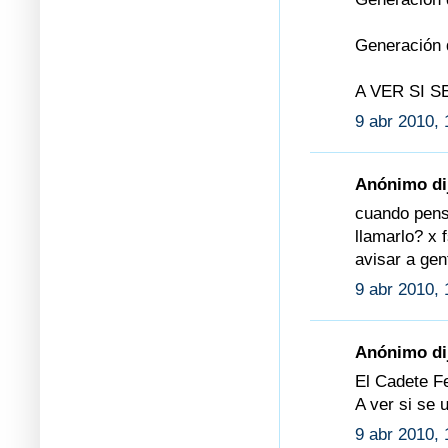
Generación 
A VER SI S
9 abr 2010, 
Anónimo dij
cuando pens
llamarlo? x
avisar a gen
9 abr 2010, 
Anónimo dij
El Cadete F
A ver si se
9 abr 2010, 