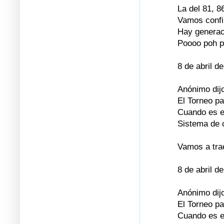
La del 81, 8
Vamos confi
Hay generac
Poooo poh p
8 de abril d
Anónimo dijo
El Torneo p
Cuando es e
Sistema de 
Vamos a trae
8 de abril d
Anónimo dijo
El Torneo p
Cuando es e