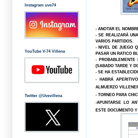
Instagram uve74
LA MEJO
- ANOTAR EL NOMBR
- SE REALIZARÁ UN
VARIOS PARTIDOS.
- NIVEL DE JUEGO Q
YouTube V-74 Villena
PASAR UN RATICO B
- PROBABLEMENTE 
(SABADO TARDE Y D
- SE HA ESTABLECID
- HABRÁ APERITIV
ALMUERZO VILLENER
- TORNEO PARA CHIC
Twitter @Uvevillena
-APUNTARSE LO AN
ESTE DOCUMENTO Y 