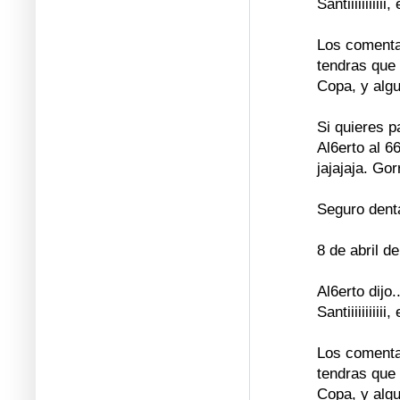
Santiiiiiiiiii
Los comentar
tendras que 
Copa, y algu
Si quieres p
Al6erto al 6
jajajaja. Go
Seguro dent
8 de abril d
Al6erto dijo..
Santiiiiiiiiii
Los comentar
tendras que 
Copa, y algu