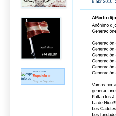
8 abr 2010, 
Al6erto dijo
Anónimo dijo
Generaciónes
Generación 
Generación 
Generación 
Generación 
Generación 
estamos en
Generación 
EspaInfo
.es
Blog de Deportes
Vamos por a
generacione
Faltan los Ju
La de Nico!!!
Los Cadetes!
Los fundador