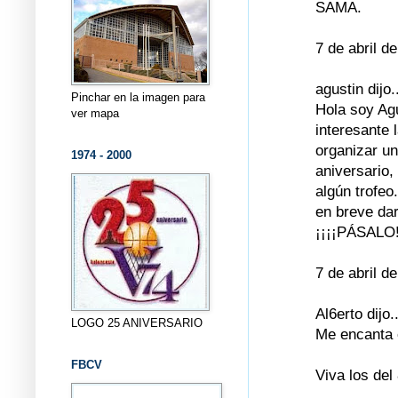
SAMA.
7 de abril d
agustin dijo.
Pinchar en la imagen para
Hola soy Ag
ver mapa
interesante
organizar un
1974 - 2000
aniversario
algún trofeo.
en breve da
¡¡¡¡PÁSALO!
7 de abril d
Al6erto dijo..
LOGO 25 ANIVERSARIO
Me encanta 
FBCV
Viva los del 