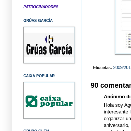
PATROCINADORES
GRÚAS GARCÍA
Etiquetas:
2009/201
CAIXA POPULAR
90 comentar
Anónimo dij
Hola soy Ag
interesante
organizar un
aniversario