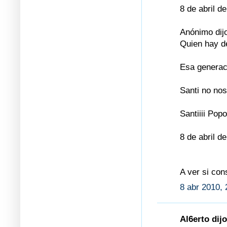
8 de abril d
Anónimo dijo
Quien hay d
Esa generac
Santi no no
Santiiii Pop
8 de abril d
A ver si con
8 abr 2010, 
Al6erto dijo