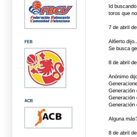
Id buscando 
toros que no
7 de abril d
Al6erto dijo..
FEB
Se busca gen
8 de abril d
Anónimo dijo
Generacione
Generación 
Generación 
ACB
Generación 
Alguna más
8 de abril d