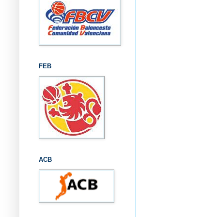
FEB
ACB