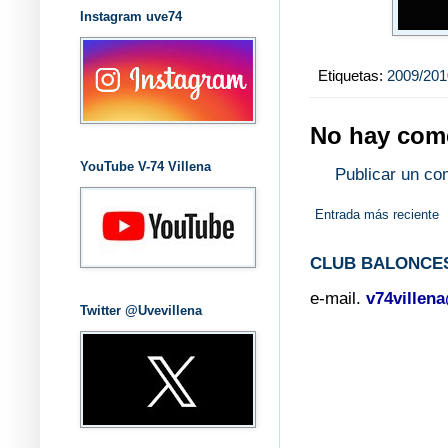
Instagram uve74
Etiquetas:
2009/201
No hay come
YouTube V-74 Villena
Publicar un co
Entrada más reciente
CLUB BALONCES
e-mail.
v74villen
Twitter @Uvevillena