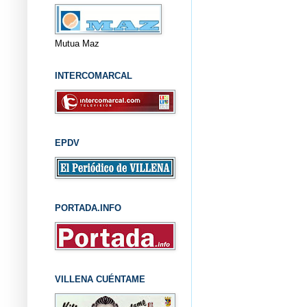
Mutua Maz
INTERCOMARCAL
EPDV
PORTADA.INFO
VILLENA CUÉNTAME