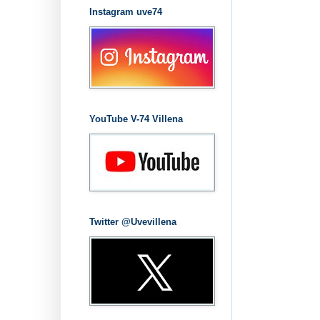
Instagram uve74
YouTube V-74 Villena
Twitter @Uvevillena