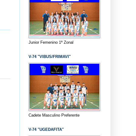
Junior Femenino 1ª Zonal
V-74 "VIBUS/FRIMAVI"
Cadete Masculino Preferente
V-74 "UGEDAFITA"