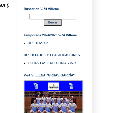
 ... V-74 VILLENA DESDE 1.974 ... EL "UVE" ...
Buscar en V-74 Villena
Temporada 2024/2025 V-74 Villena
RESULTADOS
RESULTADOS Y CLASIFICACIONES
TODAS LAS CATEGORIAS V-74
V-74 VILLENA "GRÚAS GARCÍA"