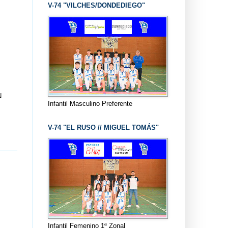
V-74 "VILCHES/DONDEDIEGO"
N
Infantil Masculino Preferente
V-74 "EL RUSO // MIGUEL TOMÁS"
Infantil Femenino 1ª Zonal