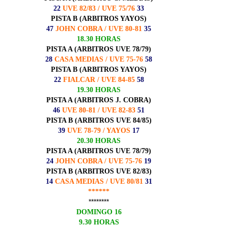
22
UVE 82/83 / UVE 75/76
33
PISTA B (ARBITROS YAYOS)
47
JOHN COBRA / UVE 80-81
35
18.30 HORAS
PISTA A (ARBITROS UVE 78/79)
28
CASA MEDIAS / UVE 75-76
58
PISTA B (ARBITROS YAYOS)
22
FIALCAR / UVE 84-85
58
19.30 HORAS
PISTA A (ARBITROS J. COBRA)
46
UVE 80-81 / UVE 82-83
51
PISTA B (ARBITROS UVE 84/85)
39
UVE 78-79 / YAYOS
17
20.30 HORAS
PISTA A (ARBITROS UVE 78/79)
24
JOHN COBRA / UVE 75-76
19
PISTA B (ARBITROS UVE 82/83)
14
CASA MEDIAS / UVE 80/81
31
******
********
DOMINGO 16
9.30 HORAS