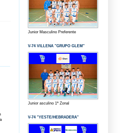
Junior Masculino Preferente
V-74 VILLENA "GRUPO GLEM"
Junior asculino 1ª Zonal
n
V-74 "YESTE/HEBRADERA"
a