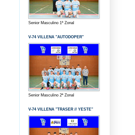
Senior Masculino 1ª Zonal
V-74 VILLENA "AUTODOPER"
Senior Masculino 2ª Zonal
V-74 VILLENA "TRASER // YESTE"