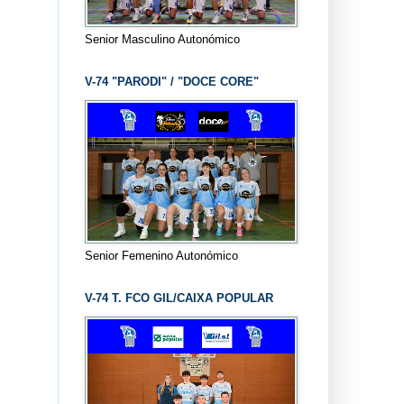
Senior Masculino Autonómico
V-74 "PARODI" / "DOCE CORE"
Senior Femenino Autonómico
V-74 T. FCO GIL/CAIXA POPULAR