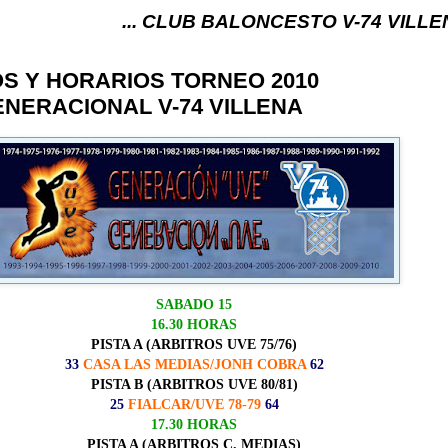
... CLUB BALONCESTO V-74 VILLENA (ALICANTE)
S Y HORARIOS TORNEO 2010
NERACIONAL V-74 VILLENA
SABADO 15
16.30 HORAS
PISTA A (ARBITROS UVE 75/76)
33
CASA LAS MEDIAS/JONH COBRA
62
PISTA B (ARBITROS UVE 80/81)
25
FIALCAR/UVE 78-79
64
17.30 HORAS
PISTA A (ARBITROS C. MEDIAS)