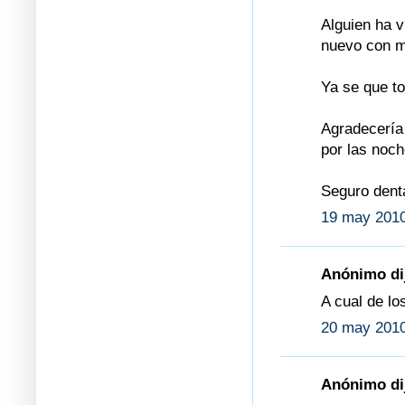
Alguien ha v
nuevo con m
Ya se que to
Agradecería
por las noch
Seguro denta
19 may 2010
Anónimo dij
A cual de lo
20 may 2010
Anónimo dij