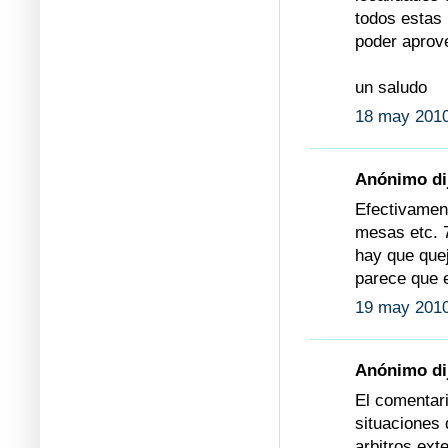
todos estas
poder aprov
un saludo
18 may 2010
Anónimo dij
Efectivament
mesas etc.
hay que que
parece que e
19 may 2010
Anónimo dij
El comentari
situaciones
arbitros ext