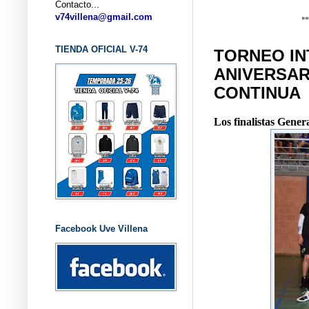
Contacto...
... CLUB B
v74villena@gmail.com
TIENDA OFICIAL V-74
TORNEO IN
ANIVERSARI
CONTINUA
Los finalistas Gener
Facebook Uve Villena