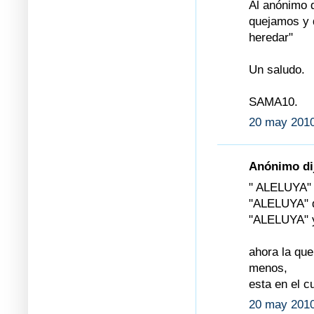
Al anónimo 
quejamos y 
heredar"
Un saludo.
SAMA10.
20 may 2010
Anónimo dij
" ALELUYA" h
"ALELUYA" q
"ALELUYA" y
ahora la que
menos,
esta en el c
20 may 2010