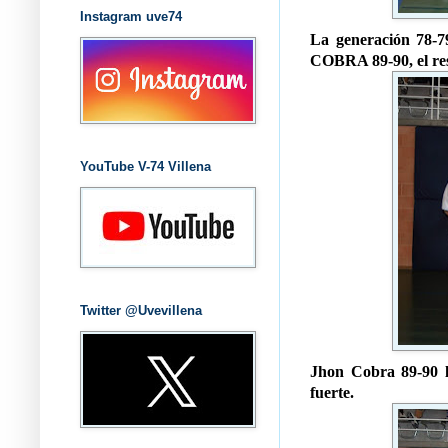
Instagram uve74
La generación 78-7
COBRA 89-90, el res
YouTube V-74 Villena
Twitter @Uvevillena
Jhon Cobra 89-90 l
fuerte.