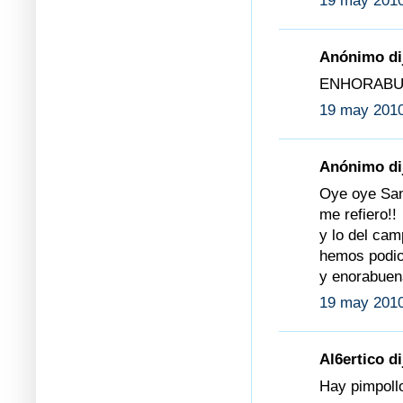
19 may 2010
Anónimo dij
ENHORABUE
19 may 2010
Anónimo dij
Oye oye Sam
me refiero!!
y lo del cam
hemos podio 
y enorabuen
19 may 2010
Al6ertico di
Hay pimpoll