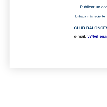
Publicar un co
Entrada más reciente
CLUB BALONCES
e-mail.
v74villen