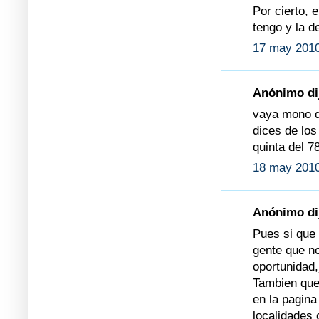
Por cierto, 
tengo y la d
17 may 2010
Anónimo dij
vaya mono q
dices de los
quinta del 78
18 may 2010
Anónimo dij
Pues si que 
gente que no
oportunidad,j
Tambien que
en la pagina
localidades 