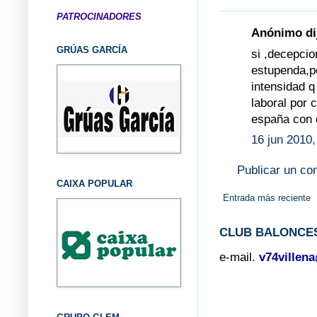
PATROCINADORES
Anónimo dij
GRÚAS GARCÍA
si ,decepcio
estupenda,pe
intensidad q
laboral por 
españa con d
16 jun 2010,
Publicar un co
CAIXA POPULAR
Entrada más reciente
CLUB BALONCES
e-mail.
v74villen