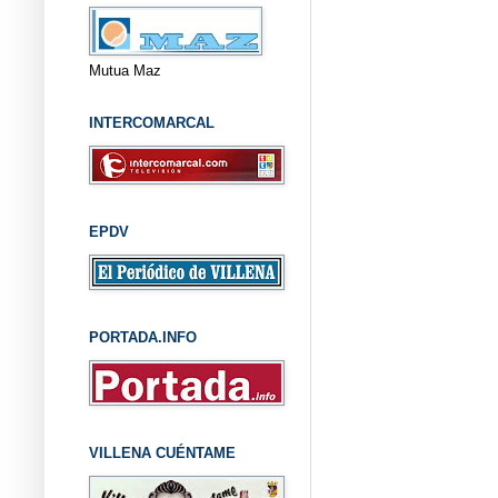
Mutua Maz
INTERCOMARCAL
EPDV
PORTADA.INFO
VILLENA CUÉNTAME