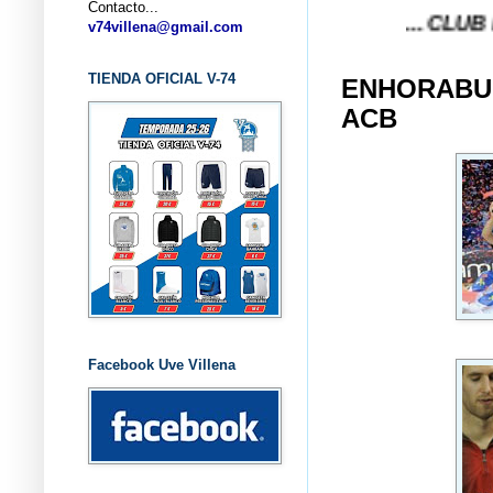
Contacto...
... CLUB BALONC
v74villena@gmail.com
TIENDA OFICIAL V-74
ENHORABUE
ACB
Facebook Uve Villena