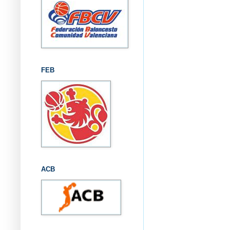
FEB
ACB