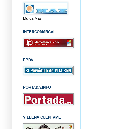
Mutua Maz
INTERCOMARCAL
EPDV
PORTADA.INFO
VILLENA CUÉNTAME