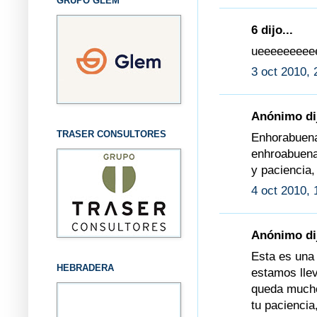
GRUPO GLEM
6 dijo...
ueeeeeeeeee
3 oct 2010, 
Anónimo dij
TRASER CONSULTORES
Enhorabuena
enhroabuena 
y paciencia,
4 oct 2010, 
Anónimo dij
Esta es una
HEBRADERA
estamos lle
queda mucho
tu paciencia