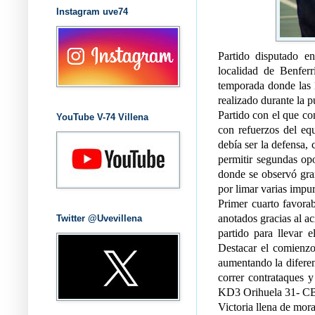
Instagram uve74
Partido disputado en
localidad de Benfer
temporada donde las 1
realizado durante la 
Partido con el que co
YouTube V-74 Villena
con refuerzos del equ
debía ser la defensa, 
permitir segundas op
donde se observó gra
por limar varias impu
Primer cuarto favorab
anotados gracias al aci
Twitter @Uvevillena
partido para llevar e
Destacar el comienzo 
aumentando la difere
correr contrataques 
KD3 Orihuela 31- CB
Victoria llena de mora