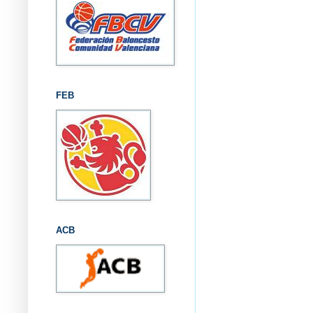
FEB
ACB