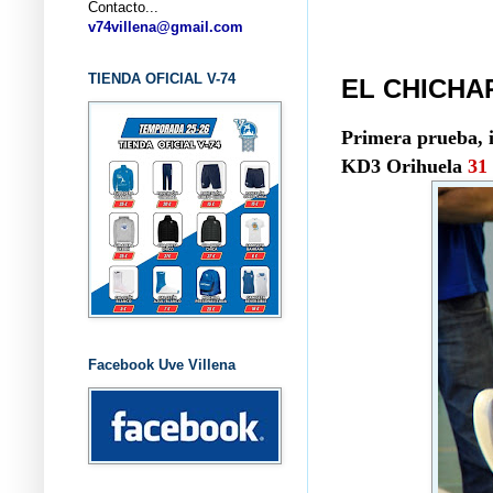
Contacto...
... CL
v74villena@gmail.com
TIENDA OFICIAL V-74
EL CHICHAR
Primera prueba, i
KD3 Orihuela
31
Facebook Uve Villena