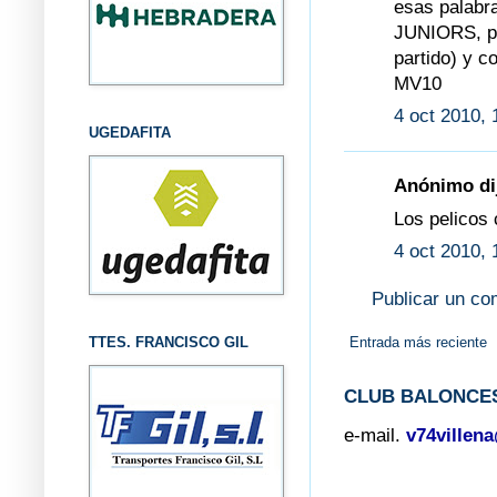
esas palabr
JUNIORS, por
partido) y 
MV10
4 oct 2010, 
UGEDAFITA
Anónimo dij
Los pelicos 
4 oct 2010, 
Publicar un co
TTES. FRANCISCO GIL
Entrada más reciente
CLUB BALONCES
e-mail.
v74villen