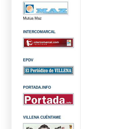
Mutua Maz
INTERCOMARCAL
EPDV
PORTADA.INFO
VILLENA CUÉNTAME