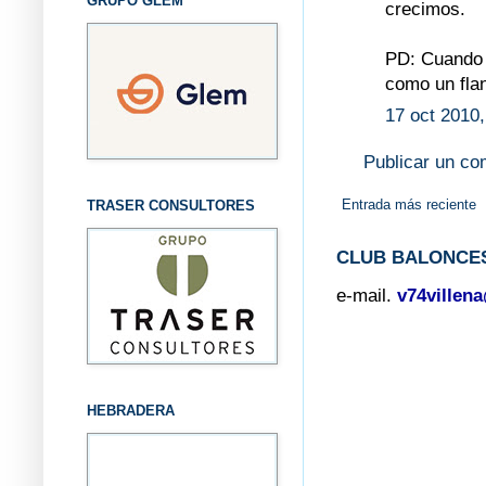
GRUPO GLEM
crecimos.
PD: Cuando v
como un fla
17 oct 2010,
Publicar un co
Entrada más reciente
TRASER CONSULTORES
CLUB BALONCES
e-mail.
v74villen
HEBRADERA