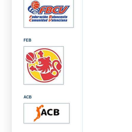
FEB
ACB