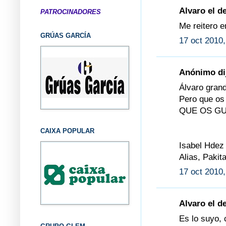
Alvaro el de
PATROCINADORES
Me reitero
GRÚAS GARCÍA
17 oct 2010,
Anónimo dij
Álvaro gran
Pero que os 
QUE OS GU
CAIXA POPULAR
Isabel Hdez
Alias, Pakit
17 oct 2010,
Alvaro el de
Es lo suyo, 