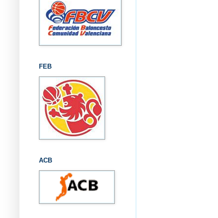
FEB
ACB