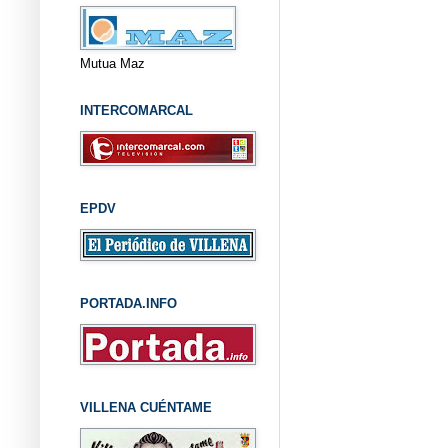
Mutua Maz
INTERCOMARCAL
EPDV
PORTADA.INFO
VILLENA CUÉNTAME