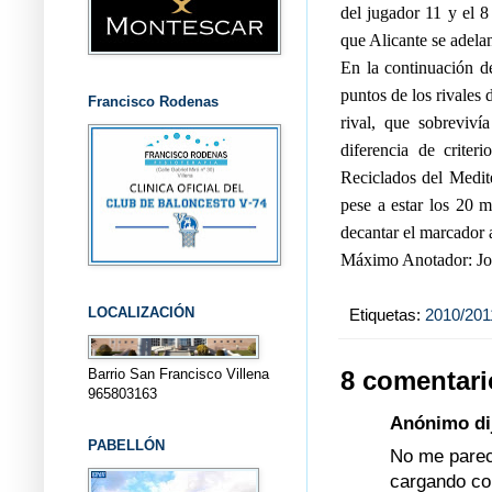
del jugador 11 y el 8
que Alicante se adelan
En la continuación de
puntos de los rivales
Francisco Rodenas
rival, que sobreviví
diferencia de criter
Reciclados del Medit
pese a estar los 20 
decantar el marcador a
Máximo Anotador: Jos
LOCALIZACIÓN
Etiquetas:
2010/201
Barrio San Francisco Villena
8 comentari
965803163
Anónimo dij
PABELLÓN
No me parece
cargando con