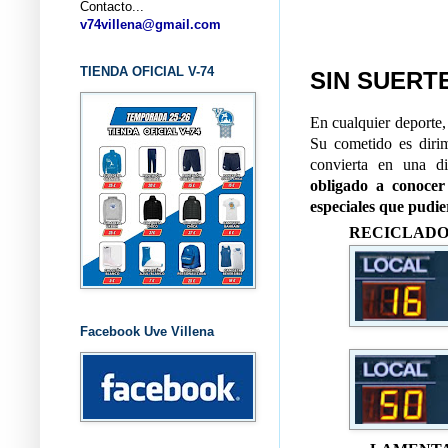
Contacto...
... C
v74villena@gmail.com
TIENDA OFICIAL V-74
SIN SUERT
En cualquier deporte,
Su cometido es diri
convierta en una di
obligado a conocer
especiales que pudi
RECICLADO
Facebook Uve Villena