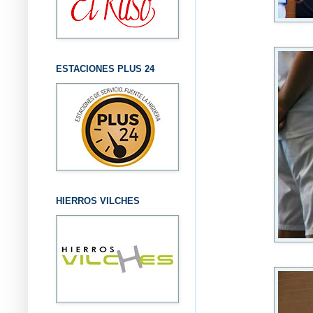
ESTACIONES PLUS 24
HIERROS VILCHES