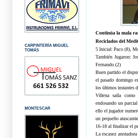
Continúa la mala r
Reciclados del Med
CARPINTERÍA MIGUEL
5 Inicial: Paco (8), M
TOMÁS
También Jugaron: José
Fernando (2)
Buen partido el dispu
el pasado domingo en 
los últimos instantes d
Villena salía como
endosando un parcial
MONTESCAR
ello el jugador numero
un pequeño atascamien
16-18 al finalizar el p
La escasez anotadora 