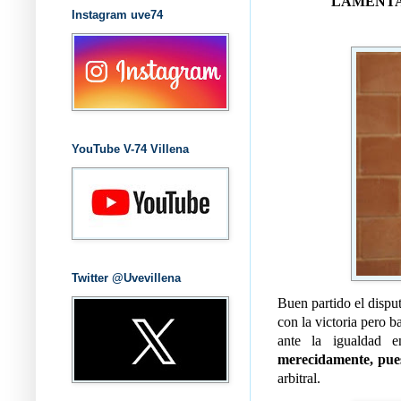
LAMENTA
Instagram uve74
YouTube V-74 Villena
Twitter @Uvevillena
Buen partido el disput
con la victoria pero b
ante la igualdad 
merecidamente, pue
arbitral.