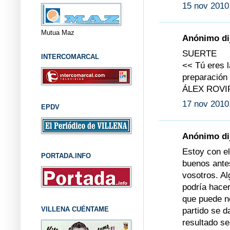
15 nov 2010
Mutua Maz
Anónimo dij
SUERTE
INTERCOMARCAL
<< Tú eres l
preparació
ÁLEX ROVI
17 nov 2010
EPDV
Anónimo dij
Estoy con el
PORTADA.INFO
buenos antes
vosotros. Al
podría hacer
que puede n
VILLENA CUÉNTAME
partido se d
resultado se