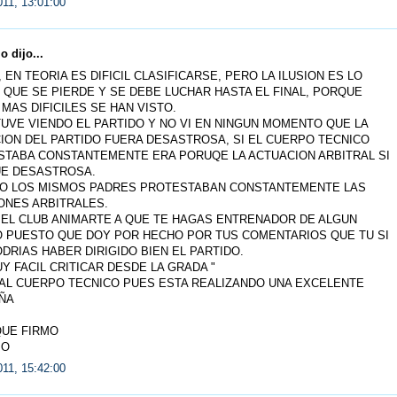
011, 13:01:00
 dijo...
 EN TEORIA ES DIFICIL CLASIFICARSE, PERO LA ILUSION ES LO
 QUE SE PIERDE Y SE DEBE LUCHAR HASTA EL FINAL, PORQUE
MAS DIFICILES SE HAN VISTO.
UVE VIENDO EL PARTIDO Y NO VI EN NINGUN MOMENTO QUE LA
ION DEL PARTIDO FUERA DESASTROSA, SI EL CUERPO TECNICO
TABA CONSTANTEMENTE ERA PORUQE LA ACTUACION ARBITRAL SI
UE DESASTROSA.
SO LOS MISMOS PADRES PROTESTABAN CONSTANTEMENTE LAS
ONES ARBITRALES.
EL CLUB ANIMARTE A QUE TE HAGAS ENTRENADOR DE ALGUN
 PUESTO QUE DOY POR HECHO POR TUS COMENTARIOS QUE TU SI
DRIAS HABER DIRIGIDO BIEN EL PARTIDO.
UY FACIL CRITICAR DESDE LA GRADA "
AL CUERPO TECNICO PUES ESTA REALIZANDO UNA EXCELENTE
ÑA
QUE FIRMO
IO
011, 15:42:00