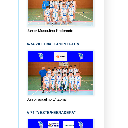
Junior Masculino Preferente
s
V-74 VILLENA "GRUPO GLEM"
Junior asculino 1ª Zonal
V-74 "YESTE/HEBRADERA"