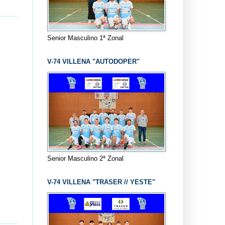
Senior Masculino 1ª Zonal
V-74 VILLENA "AUTODOPER"
Senior Masculino 2ª Zonal
V-74 VILLENA "TRASER // YESTE"