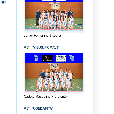
tigua
Junior Femenino 1ª Zonal
V-74 "VIBUS/FRIMAVI"
Cadete Masculino Preferente
V-74 "UGEDAFITA"