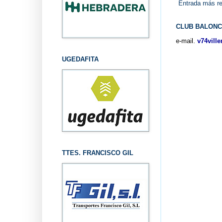
Entrada más re
CLUB BALONC
e-mail.
v74vill
UGEDAFITA
TTES. FRANCISCO GIL