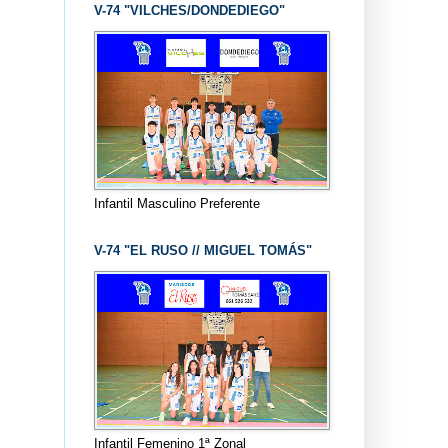
V-74 "VILCHES/DONDEDIEGO"
Infantil Masculino Preferente
V-74 "EL RUSO // MIGUEL TOMÁS"
Infantil Femenino 1ª Zonal