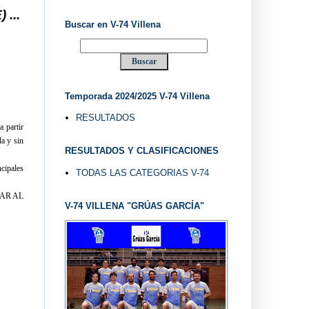
LLENA DESDE 1.974 ... EL "UVE" ...
Buscar en V-74 Villena
Temporada 2024/2025 V-74 Villena
RESULTADOS
 partir
a y sin
RESULTADOS Y CLASIFICACIONES
cipales
TODAS LAS CATEGORIAS V-74
GAR AL
V-74 VILLENA "GRÚAS GARCÍA"