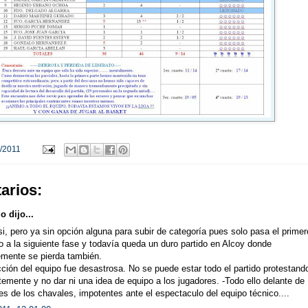
/2011
arios:
 dijo...
i, pero ya sin opción alguna para subir de categoría pues solo pasa el primer
o a la siguiente fase y todavía queda un duro partido en Alcoy donde
emente se pierda también.
cción del equipo fue desastrosa. No se puede estar todo el partido protestand
emente y no dar ni una idea de equipo a los jugadores. -Todo ello delante de
es de los chavales, impotentes ante el espectaculo del equipo técnico....