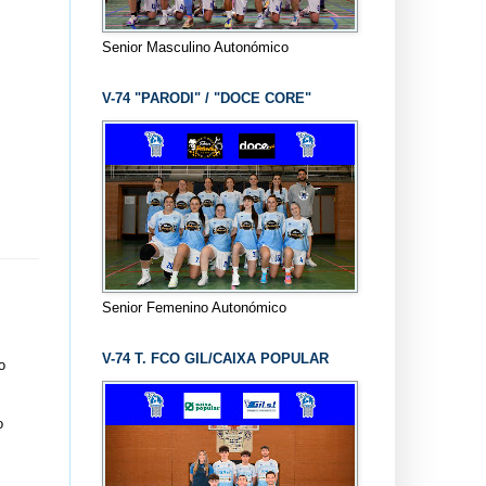
Senior Masculino Autonómico
V-74 "PARODI" / "DOCE CORE"
Senior Femenino Autonómico
V-74 T. FCO GIL/CAIXA POPULAR
o
o