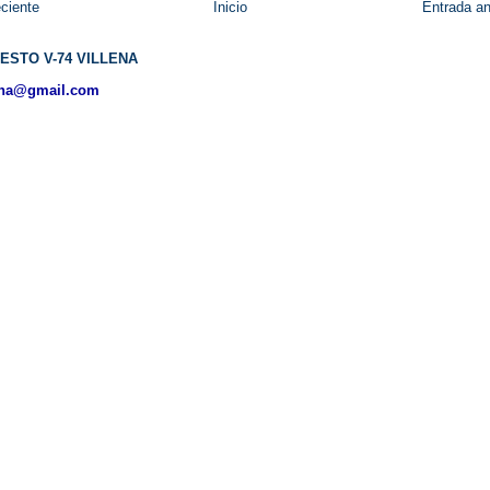
ciente
Inicio
Entrada an
ESTO V-74 VILLENA
ena@gmail.com