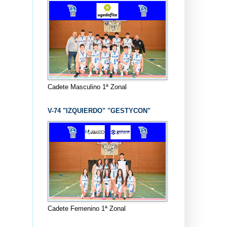
Cadete Masculino 1ª Zonal
V-74 "IZQUIERDO" "GESTYCON"
Cadete Femenino 1ª Zonal