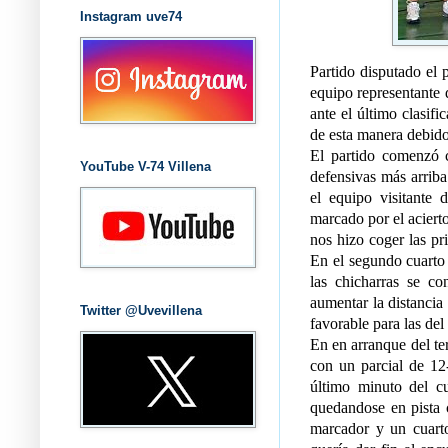
Instagram uve74
Partido disputado el 
equipo representante 
ante el último clasifi
de esta manera debido
El partido comenzó c
YouTube V-74 Villena
defensivas más arriba
el equipo visitante 
marcado por el acierto
nos hizo coger las pr
En el segundo cuarto 
las chicharras se co
aumentar la distancia
Twitter @Uvevillena
favorable para las del
En en arranque del ter
con un parcial de 12-
último minuto del cu
quedandose en pista c
marcador y un cuarto