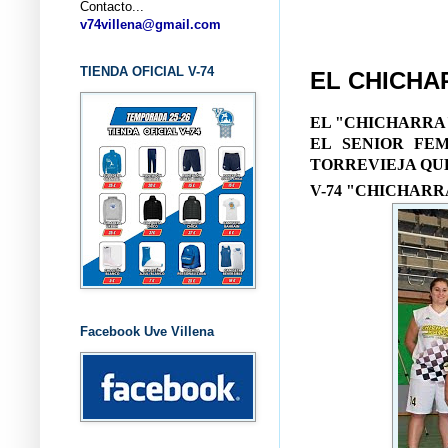
Contacto...
... C
v74villena@gmail.com
TIENDA OFICIAL V-74
EL CHICHA
EL "CHICHARRA
EL SENIOR FE
TORREVIEJA QU
V-74 "CHICHAR
Facebook Uve Villena