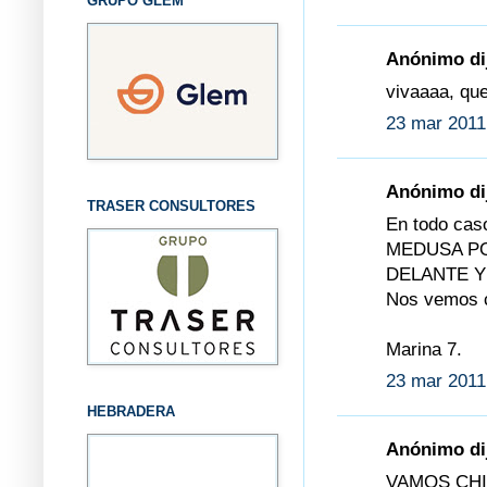
GRUPO GLEM
Anónimo dij
vivaaaa, que
23 mar 2011
Anónimo dij
TRASER CONSULTORES
En todo caso
MEDUSA PO
DELANTE Y 
Nos vemos 
Marina 7.
23 mar 2011
HEBRADERA
Anónimo dij
VAMOS CHI