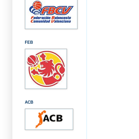
FEB
ACB