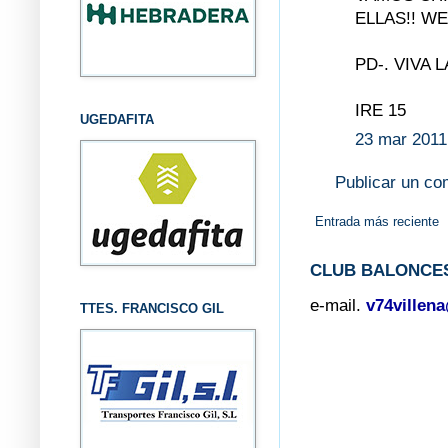
ELLAS!! WE
PD-. VIVA L
IRE 15
UGEDAFITA
23 mar 2011
Publicar un co
Entrada más reciente
CLUB BALONCES
e-mail.
v74villen
TTES. FRANCISCO GIL