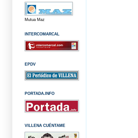
Mutua Maz
INTERCOMARCAL
EPDV
PORTADA.INFO
VILLENA CUÉNTAME