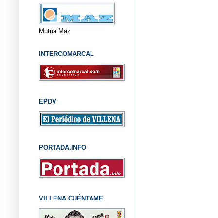
Mutua Maz
INTERCOMARCAL
EPDV
PORTADA.INFO
VILLENA CUÉNTAME