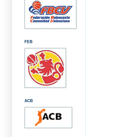
FEB
ACB