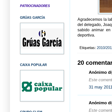
PATROCINADORES
GRÚAS GARCÍA
Agradecemos la lab
del delegado, Joaq
sabido animar en
deportiva.
Etiquetas:
2010/201
20 comentar
CAIXA POPULAR
Anónimo dij
Este comenta
31 may 2011
Anónimo dij
Este comenta