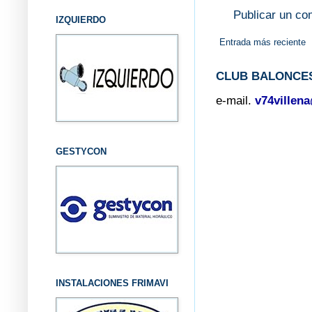
Publicar un co
IZQUIERDO
Entrada más reciente
CLUB BALONCES
e-mail.
v74villen
GESTYCON
INSTALACIONES FRIMAVI