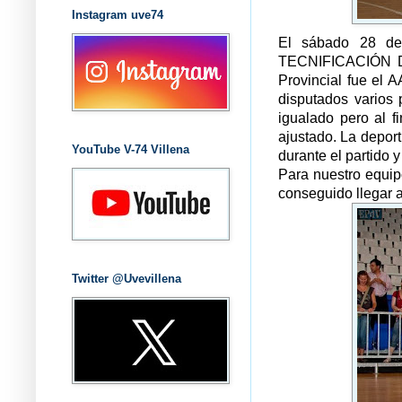
Instagram uve74
El sábado 28 de
TECNIFICACIÓN DE
Provincial fue el A
disputados varios 
igualado pero al f
ajustado. La depor
YouTube V-74 Villena
durante el partido y
Para nuestro equip
conseguido llegar a
Twitter @Uvevillena