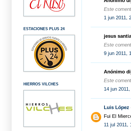
Anónimo dij
Este comenta
1 jun 2011, 
ESTACIONES PLUS 24
jesus santi
Este comenta
9 jun 2011, 
Anónimo dij
Este comenta
HIERROS VILCHES
14 jun 2011,
Luis López
Fui El Mier
11 jul 2011,