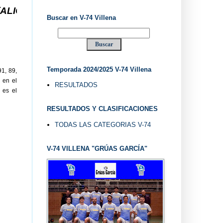
.. V-74 VILLENA DESDE 1.974 ... EL "UVE" ...
Buscar en V-74 Villena
Temporada 2024/2025 V-74 Villena
91, 89,
 en el
RESULTADOS
 es el
RESULTADOS Y CLASIFICACIONES
TODAS LAS CATEGORIAS V-74
V-74 VILLENA "GRÚAS GARCÍA"