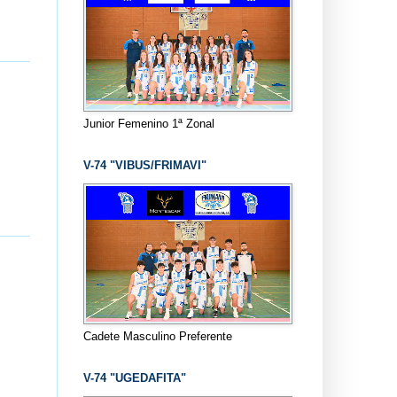
Junior Femenino 1ª Zonal
V-74 "VIBUS/FRIMAVI"
Cadete Masculino Preferente
V-74 "UGEDAFITA"