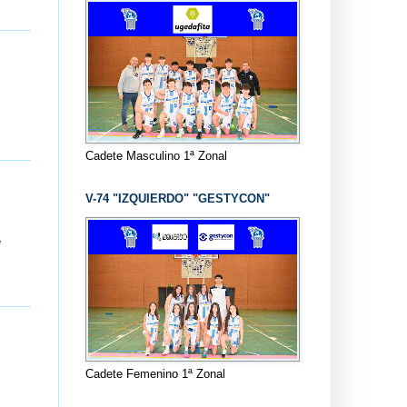
Cadete Masculino 1ª Zonal
V-74 "IZQUIERDO" "GESTYCON"
e
Cadete Femenino 1ª Zonal