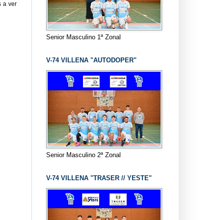
 a ver
Senior Masculino 1ª Zonal
V-74 VILLENA "AUTODOPER"
Senior Masculino 2ª Zonal
V-74 VILLENA "TRASER // YESTE"