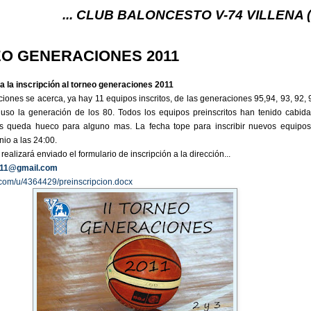
... CLUB BALONCESTO V-74 VILLENA (ALICANTE) .
EO GENERACIONES 2011
a la inscripción al torneo generaciones 2011
iones se acerca, ya hay 11 equipos inscritos, de las generaciones 95,94, 93, 92, 
luso la generación de los 80. Todos los equipos preinscritos han tenido cabida
s queda hueco para alguno mas. La fecha tope para inscribir nuevos equipos
io a las 24:00.
realizará enviado el formulario de inscripción a la dirección...
011@gmail.com
x.com/u/4364429/preinscripcion.docx