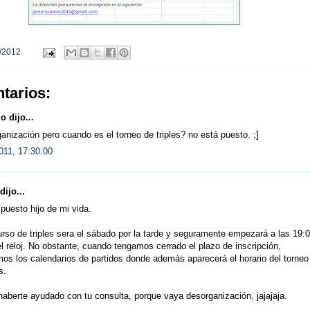
/2012
tarios:
 dijo...
anización pero cuando es el torneo de triples? no está puesto. ;]
011, 17:30:00
dijo...
puesto hijo de mi vida.
rso de triples sera el sábado por la tarde y seguramente empezará a las 19:
l reloj. No obstante, cuando tengamos cerrado el plazo de inscripción,
os los calendarios de partidos donde además aparecerá el horario del torneo
s.
aberte ayudado con tu consulta, porque vaya desorganización, jajajaja.