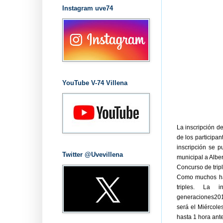
Instagram uve74
YouTube V-74 Villena
La inscripción d
de los participan
inscripción se 
Twitter @Uvevillena
municipal a Alber
Concurso de trip
Como muchos hab
triples. La 
generaciones2011
será el Miércole
hasta 1 hora ante