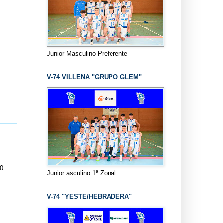
Junior Masculino Preferente
V-74 VILLENA "GRUPO GLEM"
00
Junior asculino 1ª Zonal
V-74 "YESTE/HEBRADERA"