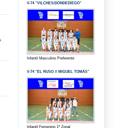
V-74 "VILCHES/DONDEDIEGO"
s
Infantil Masculino Preferente
V-74 "EL RUSO // MIGUEL TOMÁS"
Infantil Femenino 1ª Zonal