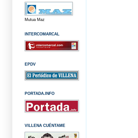
Mutua Maz
INTERCOMARCAL
EPDV
PORTADA.INFO
VILLENA CUÉNTAME