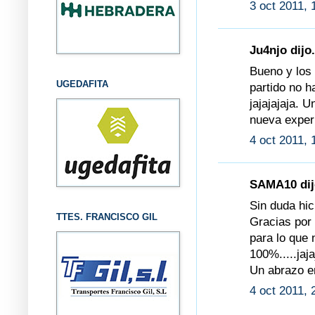
3 oct 2011, 
Ju4njo dijo.
Bueno y los 
UGEDAFITA
partido no h
jajajajaja. 
nueva exper
4 oct 2011, 
SAMA10 dijo
Sin duda hic
TTES. FRANCISCO GIL
Gracias por
para lo que 
100%.....jaja
Un abrazo e
4 oct 2011, 