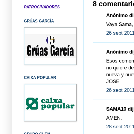
8 comentari
PATROCINADORES
Anónimo dij
GRÚAS GARCÍA
Vaya Sama, t
26 sept 2011
Anónimo dij
Esos comenta
no quiere de
nueva y nuev
CAIXA POPULAR
JOSE
26 sept 2011
SAMA10 dijo
AMEN.
28 sept 2011