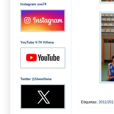
Instagram uve74
YouTube V-74 Villena
Twitter @Uvevillena
Etiquetas:
2011/201