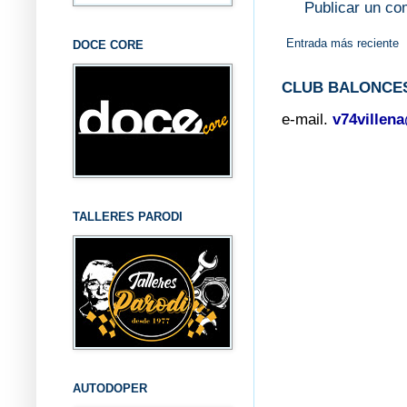
Publicar un co
Entrada más reciente
DOCE CORE
CLUB BALONCES
e-mail.
v74villen
TALLERES PARODI
AUTODOPER