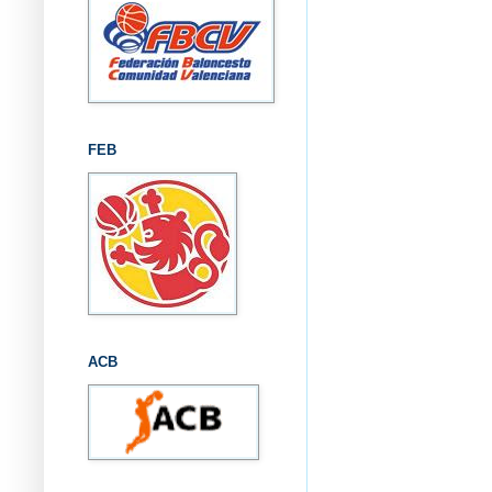
FEB
ACB