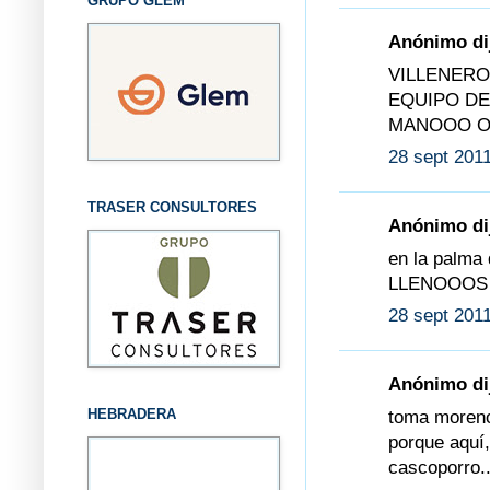
GRUPO GLEM
Anónimo dij
VILLENERO
EQUIPO DE
MANOOO OO
28 sept 2011
TRASER CONSULTORES
Anónimo dij
en la palma
LLENOOOS 
28 sept 2011
Anónimo dij
HEBRADERA
toma moreno!
porque aquí,
cascoporro..