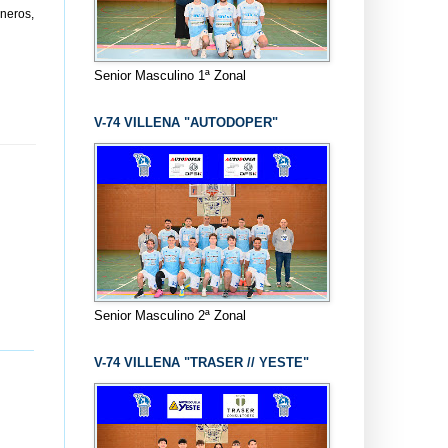
neros,
Senior Masculino 1ª Zonal
V-74 VILLENA "AUTODOPER"
Senior Masculino 2ª Zonal
V-74 VILLENA "TRASER // YESTE"