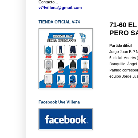
Contacto...
v74villena@gmail.com
TIENDA OFICIAL V-74
71-60 E
PERO S
Partido difícil
Jorge Juan B.P Na
5 Inicial: Andrés (
Banquillo: Ángel (
Partido correspo
equipo Jorge Jua
Facebook Uve Villena