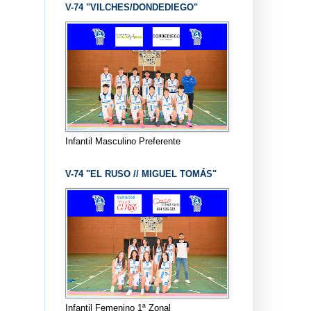
V-74 "VILCHES/DONDEDIEGO"
Infantil Masculino Preferente
V-74 "EL RUSO // MIGUEL TOMÁS"
Infantil Femenino 1ª Zonal