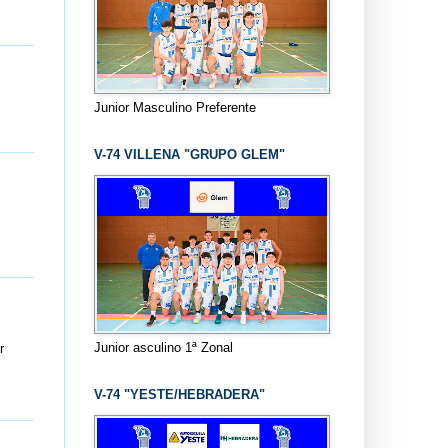
Junior Masculino Preferente
V-74 VILLENA "GRUPO GLEM"
Junior asculino 1ª Zonal
r
V-74 "YESTE/HEBRADERA"