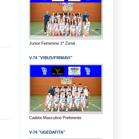
Junior Femenino 1ª Zonal
V-74 "VIBUS/FRIMAVI"
Cadete Masculino Preferente
V-74 "UGEDAFITA"