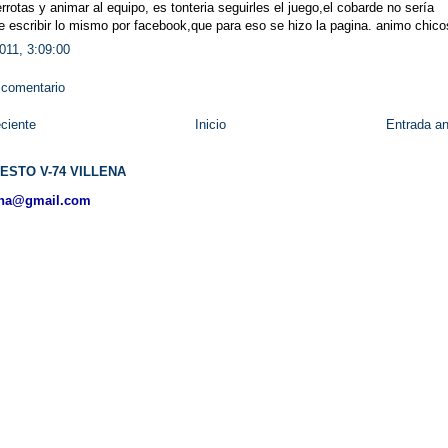
errotas y animar al equipo, es tonteria seguirles el juego,el cobarde no sería
 escribir lo mismo por facebook,que para eso se hizo la pagina. animo chico
011, 3:09:00
 comentario
ciente
Inicio
Entrada an
ESTO V-74 VILLENA
ena@gmail.com