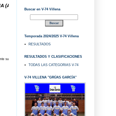
 ... V-74 VILLENA DESDE 1.974 ... EL "UVE" ..
Buscar en V-74 Villena
Temporada 2024/2025 V-74 Villena
RESULTADOS
RESULTADOS Y CLASIFICACIONES
nte su
TODAS LAS CATEGORIAS V-74
V-74 VILLENA "GRÚAS GARCÍA"