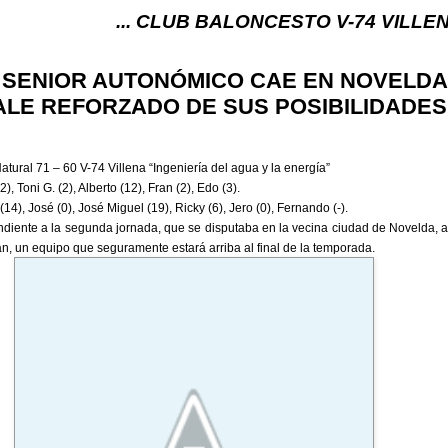
... CLUB BALONCESTO V-74 VILLENA (ALICANTE)
L SENIOR AUTONÓMICO CAE EN NOVELDA
ALE REFORZADO DE SUS POSIBILIDADES
tural 71 – 60 V-74 Villena “Ingeniería del agua y la energía”
2), Toni G. (2), Alberto (12), Fran (2), Edo (3).
14), José (0), José Miguel (19), Ricky (6), Jero (0), Fernando (-).
ndiente a la segunda jornada, que se disputaba en la vecina ciudad de Novelda, a
n, un equipo que seguramente estará arriba al final de la temporada.