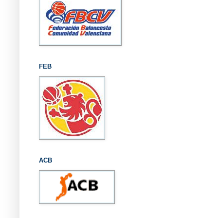
FEB
ACB