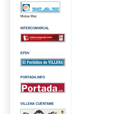
Mutua Maz
INTERCOMARCAL
EPDV
PORTADA.INFO
VILLENA CUÉNTAME