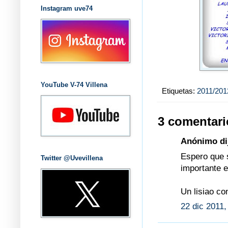
Instagram uve74
YouTube V-74 Villena
Etiquetas:
2011/201
3 comentari
Anónimo dij
Espero que s
Twitter @Uvevillena
importante e
Un lisiao co
22 dic 2011,