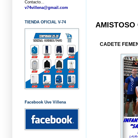
Contacto...
... CL
v74villena@gmail.com
TIENDA OFICIAL V-74
AMISTOSO 
CADETE FEMENI
Facebook Uve Villena