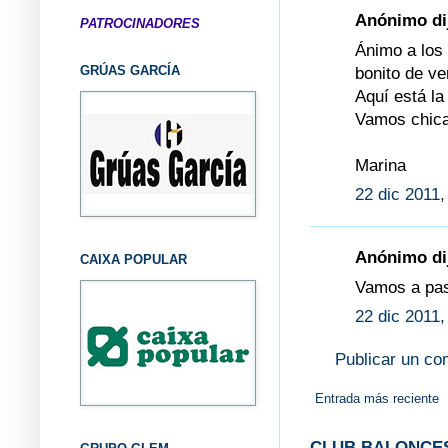
Anónimo dij
PATROCINADORES
Ánimo a los 
GRÚAS GARCÍA
bonito de ve
Aquí está la
Vamos chicas
Marina
22 dic 2011,
Anónimo dij
CAIXA POPULAR
Vamos a pasá
22 dic 2011,
Publicar un co
Entrada más reciente
CLUB BALONCES