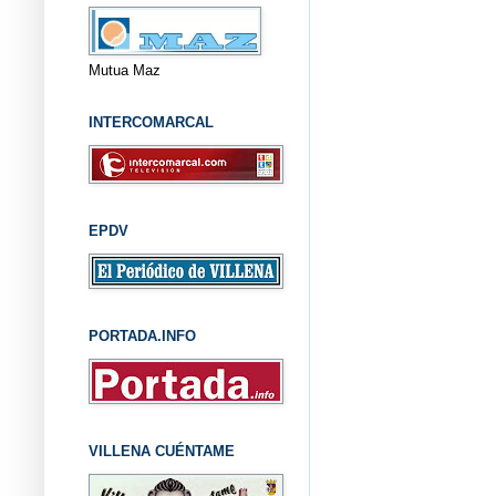
Mutua Maz
INTERCOMARCAL
EPDV
PORTADA.INFO
VILLENA CUÉNTAME