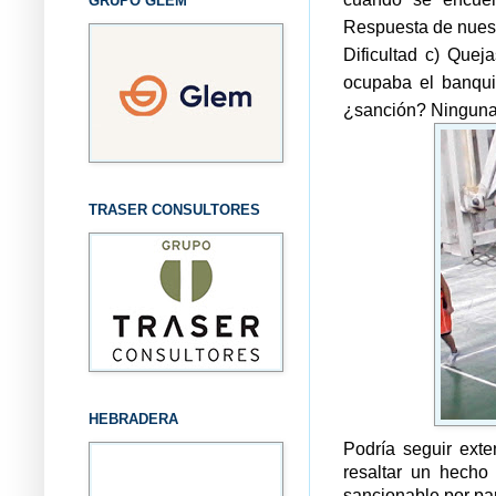
GRUPO GLEM
Respuesta de nuest
Dificultad c) Quej
ocupaba el banquil
¿sanción? Ninguna
TRASER CONSULTORES
HEBRADERA
Podría seguir ext
resaltar un hecho
sancionable por pa