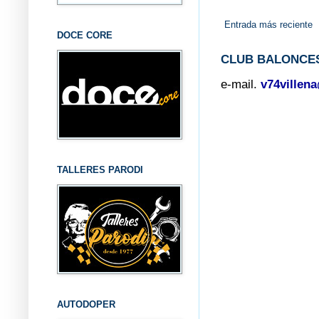
Entrada más reciente
DOCE CORE
CLUB BALONCES
e-mail.
v74villen
TALLERES PARODI
AUTODOPER