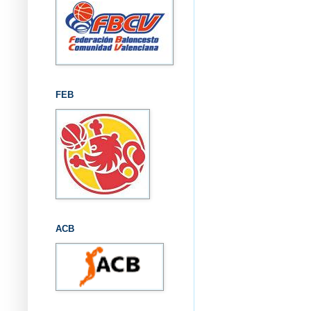
FEB
ACB