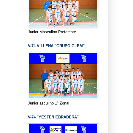
Junior Masculino Preferente
V-74 VILLENA "GRUPO GLEM"
Junior asculino 1ª Zonal
V-74 "YESTE/HEBRADERA"