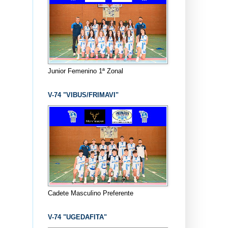
Junior Femenino 1ª Zonal
V-74 "VIBUS/FRIMAVI"
Cadete Masculino Preferente
V-74 "UGEDAFITA"