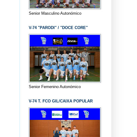
Senior Masculino Autonómico
V-74 "PARODI" / "DOCE CORE"
Senior Femenino Autonómico
V-74 T. FCO GIL/CAIXA POPULAR