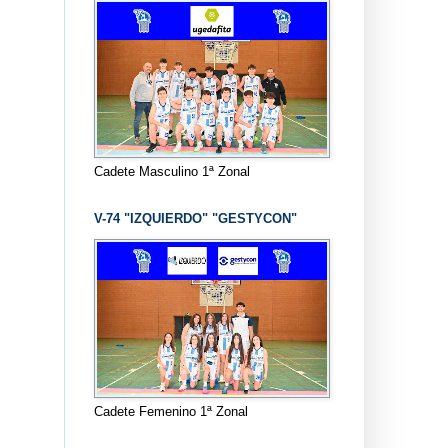
Cadete Masculino 1ª Zonal
V-74 "IZQUIERDO" "GESTYCON"
Cadete Femenino 1ª Zonal