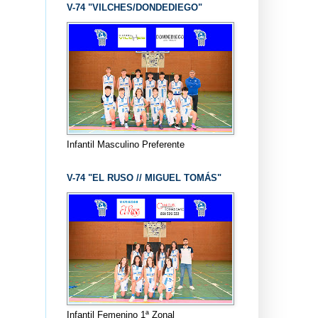
V-74 "VILCHES/DONDEDIEGO"
Infantil Masculino Preferente
V-74 "EL RUSO // MIGUEL TOMÁS"
Infantil Femenino 1ª Zonal