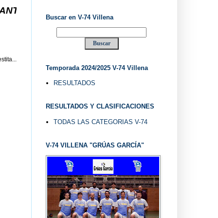
4 VILLENA DESDE 1.974 ... EL "UVE" ...
Buscar en V-74 Villena
tita...
Temporada 2024/2025 V-74 Villena
RESULTADOS
RESULTADOS Y CLASIFICACIONES
TODAS LAS CATEGORIAS V-74
V-74 VILLENA "GRÚAS GARCÍA"