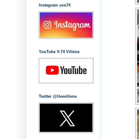
Instagram uve74
YouTube V-74 Villena
Twitter @Uvevillena