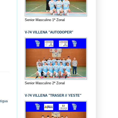
Senior Masculino 1ª Zonal
V-74 VILLENA "AUTODOPER"
Senior Masculino 2ª Zonal
V-74 VILLENA "TRASER // YESTE"
tigua