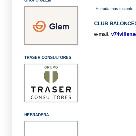
GRUPO GLEM
Entrada más reciente
CLUB BALONCES
e-mail.
v74villen
TRASER CONSULTORES
HEBRADERA