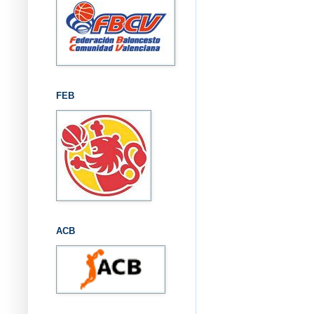
FEB
ACB