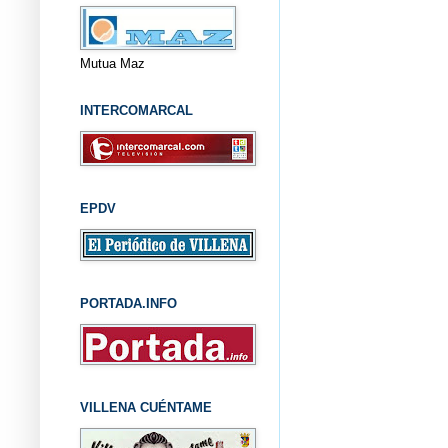
Mutua Maz
INTERCOMARCAL
EPDV
PORTADA.INFO
VILLENA CUÉNTAME