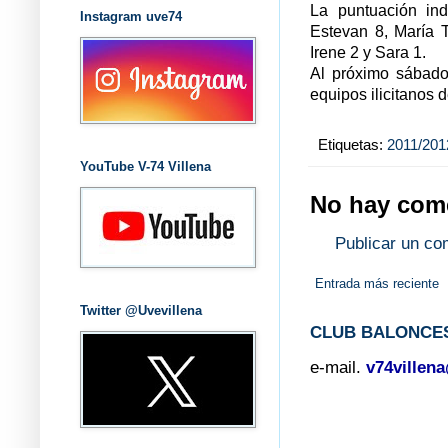
La puntuación indi
Instagram uve74
Estevan 8, María 
Irene 2 y Sara 1.
Al próximo sábado
equipos ilicitanos d
Etiquetas:
2011/201
YouTube V-74 Villena
No hay come
Publicar un co
Entrada más reciente
Twitter @Uvevillena
CLUB BALONCES
e-mail.
v74villen