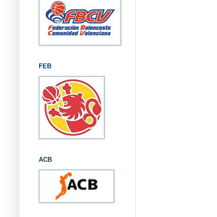
FEB
ACB