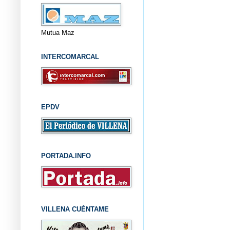
Mutua Maz
INTERCOMARCAL
EPDV
PORTADA.INFO
VILLENA CUÉNTAME