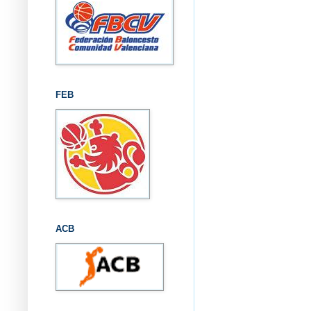
FEB
ACB