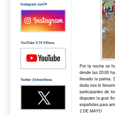
Instagram uve74
YouTube V-74 Villena
Por la noche se h
desde las 20:00 ha
llevado la palma. S
Twitter @Uvevillena
duda nos lo llevam
participantes de l
disputen la gran f
españoles para a
2 DE MAYO