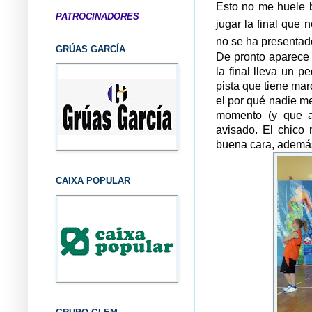
Esto no me huele b
PATROCINADORES
jugar la final que 
no se ha presentad
GRÚAS GARCÍA
De pronto aparece 
la final lleva un 
pista que tiene mar
el por qué nadie m
momento (y que a
avisado. El chico
buena cara, ademá
CAIXA POPULAR