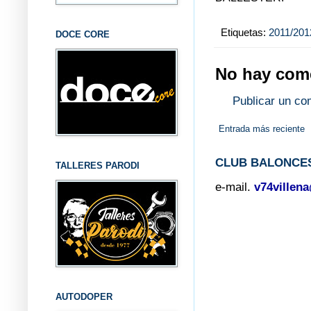
Etiquetas:
2011/201
DOCE CORE
No hay come
Publicar un co
Entrada más reciente
CLUB BALONCES
TALLERES PARODI
e-mail.
v74villen
AUTODOPER