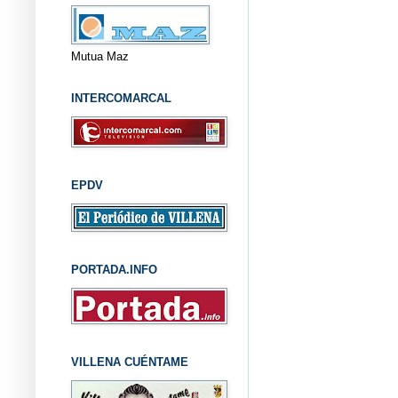
Mutua Maz
INTERCOMARCAL
EPDV
PORTADA.INFO
VILLENA CUÉNTAME